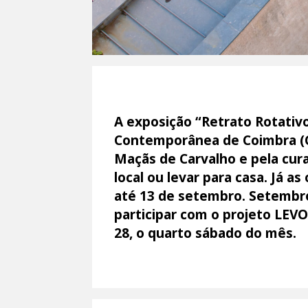
A exposição “Retrato Rotativ
Contemporânea de Coimbra (C
Maçãs de Carvalho e pela cura
local ou levar para casa. Já a
até 13 de setembro. Setembr
participar com o projeto LEVO
28, o quarto sábado do mês.