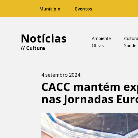
Município
Eventos
Notícias
Ambiente
Cultur
Obras
Saúde
//
Cultura
4 setembro 2024
CACC mantém expo
nas Jornadas Eur