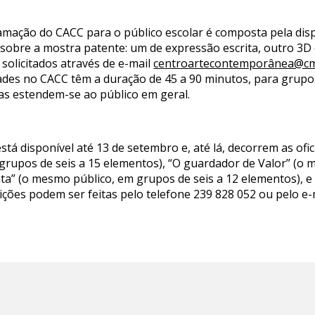
ação do CACC para o público escolar é composta pela dispon
 sobre a mostra patente: um de expressão escrita, outro 3D e
 solicitados através de e-mail
centroartecontemporânea@cm
idades no CACC têm a duração de 45 a 90 minutos, para grupo
mas estendem-se ao público em geral.
stá disponível até 13 de setembro e, até lá, decorrem as ofi
m grupos de seis a 15 elementos), “O guardador de Valor” (o
inta” (o mesmo público, em grupos de seis a 12 elementos), e
rições podem ser feitas pelo telefone 239 828 052 ou pelo e