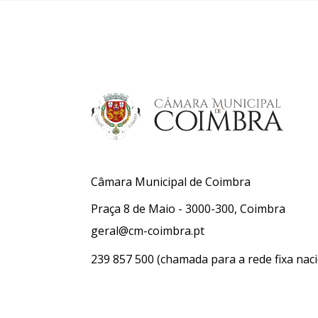
Câmara Municipal de Coimbra
Praça 8 de Maio - 3000-300, Coimbra
geral@cm-coimbra.pt
239 857 500
(chamada para a rede fixa naci