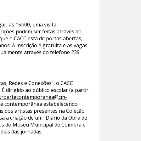
ar, às 15h00, uma visita
rições podem ser feitas através do
que o CACC está de portas abertas,
nos. A inscrição é gratuita e as vagas
igualmente através do telefone 239
tas, Redes e Conexões”, o CACC
É dirigido ao público escolar (a partir
troartecontemporanea@cm-
arte contemporânea estabelecendo
as dos artistas presentes na Coleção
a a criação de um “Diário da Obra de
os do Museu Municipal de Coimbra e
dias das jornadas.