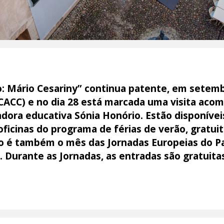
o: Mário Cesariny” continua patente, em setemb
ACC) e no dia 28 está marcada uma visita acom
dora educativa Sónia Honório. Estão disponíveis 
s oficinas do programa de férias de verão, gratui
o é também o mês das Jornadas Europeias do Pa
. Durante as Jornadas, as entradas são gratuit