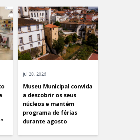
jul 28, 2026
co
Museu Municipal convida
a
a descobrir os seus
núcleos e mantém
programa de férias
o”
durante agosto