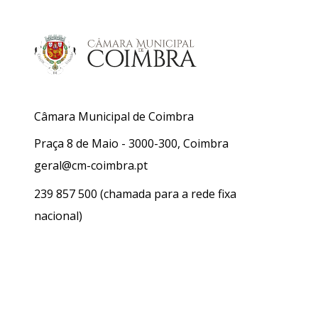
Câmara Municipal de Coimbra
Praça 8 de Maio - 3000-300, Coimbra
geral@cm-coimbra.pt
239 857 500
(chamada para a rede fixa
nacional)