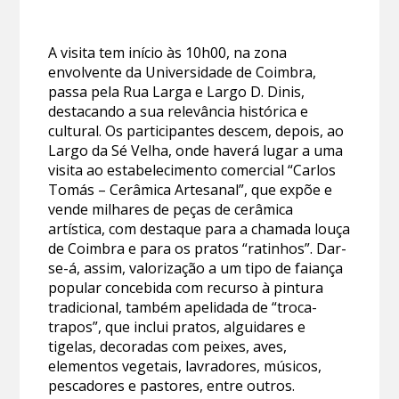
A visita tem início às 10h00, na zona
envolvente da Universidade de Coimbra,
passa pela Rua Larga e Largo D. Dinis,
destacando a sua relevância histórica e
cultural. Os participantes descem, depois, ao
Largo da Sé Velha, onde haverá lugar a uma
visita ao estabelecimento comercial “Carlos
Tomás – Cerâmica Artesanal”, que expõe e
vende milhares de peças de cerâmica
artística, com destaque para a chamada louça
de Coimbra e para os pratos “ratinhos”. Dar-
se-á, assim, valorização a um tipo de faiança
popular concebida com recurso à pintura
tradicional, também apelidada de “troca-
trapos”, que inclui pratos, alguidares e
tigelas, decoradas com peixes, aves,
elementos vegetais, lavradores, músicos,
pescadores e pastores, entre outros.