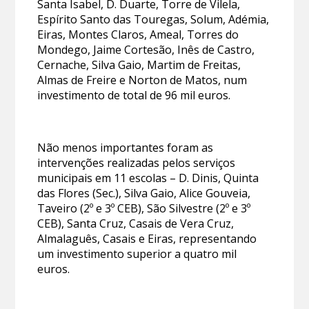
Santa Isabel, D. Duarte, Torre de Vilela,
Espírito Santo das Touregas, Solum, Adémia,
Eiras, Montes Claros, Ameal, Torres do
Mondego, Jaime Cortesão, Inês de Castro,
Cernache, Silva Gaio, Martim de Freitas,
Almas de Freire e Norton de Matos, num
investimento de total de 96 mil euros.
Não menos importantes foram as
intervenções realizadas pelos serviços
municipais em 11 escolas – D. Dinis, Quinta
das Flores (Sec.), Silva Gaio, Alice Gouveia,
Taveiro (2º e 3º CEB), São Silvestre (2º e 3º
CEB), Santa Cruz, Casais de Vera Cruz,
Almalaguês, Casais e Eiras, representando
um investimento superior a quatro mil
euros.