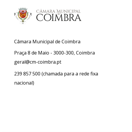
Câmara Municipal de Coimbra
Praça 8 de Maio - 3000-300, Coimbra
geral@cm-coimbra.pt
239 857 500
(chamada para a rede fixa
nacional)