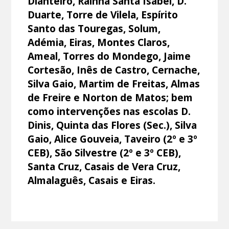
Dianteiro, Rainha Santa Isabel, D.
Duarte, Torre de Vilela, Espírito
Santo das Touregas, Solum,
Adémia, Eiras, Montes Claros,
Ameal, Torres do Mondego, Jaime
Cortesão, Inês de Castro, Cernache,
Silva Gaio, Martim de Freitas, Almas
de Freire e Norton de Matos; bem
como intervenções nas escolas D.
Dinis, Quinta das Flores (Sec.), Silva
Gaio, Alice Gouveia, Taveiro (2º e 3º
CEB), São Silvestre (2º e 3º CEB),
Santa Cruz, Casais de Vera Cruz,
Almalaguês, Casais e Eiras.