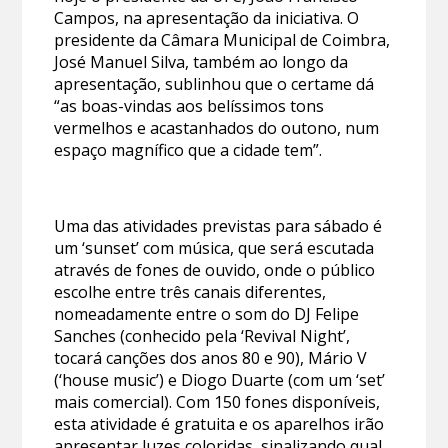
Campos, na apresentação da iniciativa. O
presidente da Câmara Municipal de Coimbra,
José Manuel Silva, também ao longo da
apresentação, sublinhou que o certame dá
“as boas-vindas aos belíssimos tons
vermelhos e acastanhados do outono, num
espaço magnífico que a cidade tem”.
Uma das atividades previstas para sábado é
um ‘sunset’ com música, que será escutada
através de fones de ouvido, onde o público
escolhe entre três canais diferentes,
nomeadamente entre o som do DJ Felipe
Sanches (conhecido pela ‘Revival Night’,
tocará canções dos anos 80 e 90), Mário V
(‘house music’) e Diogo Duarte (com um ‘set’
mais comercial). Com 150 fones disponíveis,
esta atividade é gratuita e os aparelhos irão
apresentar luzes coloridas, sinalizando qual