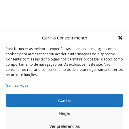
Gerir o Consentimento
Para fornecer as melhores experiências, usamos tecnologias como
cookies para armazenar e/ou aceder a informações do dispositivo.
Consentir com essas tecnologias nos permitirá processar dados, como
comportamento de navegação ou IDs exclusivos neste site. Não
consentir ou retirar o consentimento pode afetar negativamante certos
recursos e funções.
Termos e Condições
Gerir serviços
Aceitar
© 2026 . Câmara Municipal de Coimbra . Todos
os direitos reservados.
Negar
Ver preferências