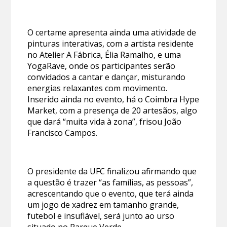
O certame apresenta ainda uma atividade de
pinturas interativas, com a artista residente
no Atelier A Fábrica, Élia Ramalho, e uma
YogaRave, onde os participantes serão
convidados a cantar e dançar, misturando
energias relaxantes com movimento.
Inserido ainda no evento, há o Coimbra Hype
Market, com a presença de 20 artesãos, algo
que dará “muita vida à zona”, frisou João
Francisco Campos.
O presidente da UFC finalizou afirmando que
a questão é trazer “as famílias, as pessoas”,
acrescentando que o evento, que terá ainda
um jogo de xadrez em tamanho grande,
futebol e insuflável, será junto ao urso
situado no Parque Verde.