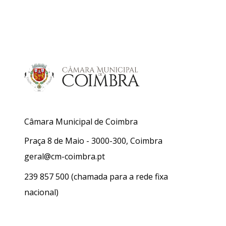
Câmara Municipal de Coimbra
Praça 8 de Maio - 3000-300, Coimbra
geral@cm-coimbra.pt
239 857 500
(chamada para a rede fixa
nacional)