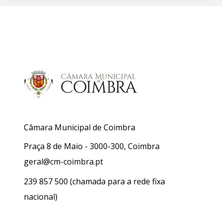
Câmara Municipal de Coimbra
Praça 8 de Maio - 3000-300, Coimbra
geral@cm-coimbra.pt
239 857 500
(chamada para a rede fixa
nacional)