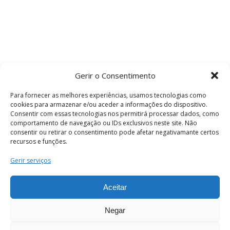
Gerir o Consentimento
Para fornecer as melhores experiências, usamos tecnologias como
cookies para armazenar e/ou aceder a informações do dispositivo.
Consentir com essas tecnologias nos permitirá processar dados, como
comportamento de navegação ou IDs exclusivos neste site. Não
consentir ou retirar o consentimento pode afetar negativamante certos
recursos e funções.
Termos e Condições
Gerir serviços
Aceitar
© 2026 . Câmara Municipal de Coimbra . Todos
os direitos reservados.
Negar