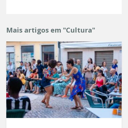
Mais artigos em "Cultura"