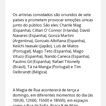
Os artistas convidados são oriundos de sete
países e prometem provocar emoções únicas
junto do público. São eles: Charlie Mag
(Espanha), Cillian O’ Connor (Irlanda), David
Navares (Espanha), Gonza Martini
(Argentina), Gonzalo Albiñana (Espanha),
Keiichi Iwasaki (Japão), Luís de Matos
(Portugal), Mago Teto (Espanha), Mago
Vituco (Espanha), Nando Caneca (Espanha),
Paulino Gil (Espanha), Rafael Titonelly
(Brasil), Tá na Manga (Portugal) e Tim
Oelbrandt (Bélgica).
A Magia de Rua acontecerá de terça a
domingo, em diferentes momentos do dia (às
10h30, 12h00, 15h00 e 18h00), em espaços
como a Rua da Sofia, Praça 8 de Maio,