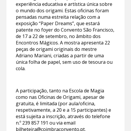
experiência educativa e artística única sobre
o mundo dos origami. Estas oficinas foram
pensadas numa estreita relação com a
exposição “Paper Dreams”, que estará
patente no foyer do Convento São Francisco,
de 17 a 22 de setembro, no âmbito dos
Encontros Mágicos. A mostra apresenta 22
peças de origami originais do mestre
Adriano Mariani, criadas a partir de uma
única folha de papel, sem uso de tesoura ou
cola.
A participação, tanto na Escola de Magia
como nas Oficinas de Origami, apesar de
gratuita, é limitada (por aula/oficina,
respetivamente, a 20 e a 15 participantes) e
está sujeita a inscrição, através do telefone
n.º 239 857 191 ou via email
bilheteira@coimbraconvento.pt
.