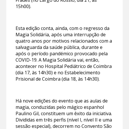
Frades (no Largo do Rossio, dia 21, às
15h00).
Esta edição conta, ainda, com o regresso da
Magia Solidária, após uma interrupção de
quatro anos por motivos relacionados com a
salvaguarda da saúde pública, durante e
após o período pandémico provocado pela
COVID-19. A Magia Solidária vai, então,
acontecer no Hospital Pediátrico de Coimbra
(dia 17, às 14h30) e no Estabelecimento
Prisional de Coimbra (dia 18, às 14h30).
Há nove edições do evento que as aulas de
magia, conduzidas pelo mágico espanhol
Paulino Gil, constituem um êxito da iniciativa.
Divididas em três perfis (nível I, nível II e uma
sessão especial), decorrem no Convento São