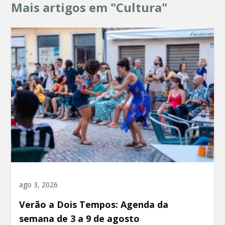
Mais artigos em "Cultura"
ago 3, 2026
Verão a Dois Tempos: Agenda da
semana de 3 a 9 de agosto