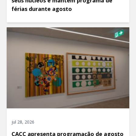
seus núcleos e mantém programa de
férias durante agosto
jul 28, 2026
CACC apresenta programação de agosto