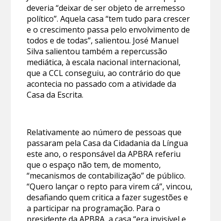
deveria “deixar de ser objeto de arremesso
político”. Aquela casa “tem tudo para crescer
e o crescimento passa pelo envolvimento de
todos e de todas”, salientou. José Manuel
Silva salientou também a repercussão
mediática, à escala nacional internacional,
que a CCL conseguiu, ao contrário do que
acontecia no passado com a atividade da
Casa da Escrita.
Relativamente ao número de pessoas que
passaram pela Casa da Cidadania da Língua
este ano, o responsável da APBRA referiu
que o espaço não tem, de momento,
“mecanismos de contabilização” de público.
“Quero lançar o repto para virem cá”, vincou,
desafiando quem critica a fazer sugestões e
a participar na programação. Para o
presidente da APBRA, a casa “era invisível e