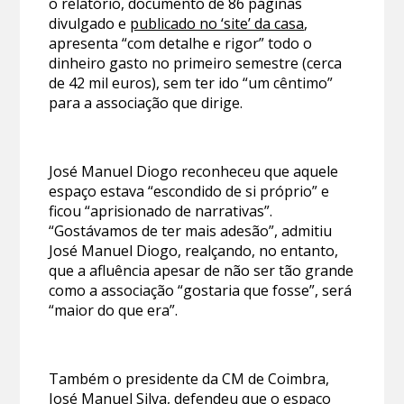
o relatório, documento de 86 páginas
divulgado e
publicado no ‘site’ da casa
,
apresenta “com detalhe e rigor” todo o
dinheiro gasto no primeiro semestre (cerca
de 42 mil euros), sem ter ido “um cêntimo”
para a associação que dirige.
José Manuel Diogo reconheceu que aquele
espaço estava “escondido de si próprio” e
ficou “aprisionado de narrativas”.
“Gostávamos de ter mais adesão”, admitiu
José Manuel Diogo, realçando, no entanto,
que a afluência apesar de não ser tão grande
como a associação “gostaria que fosse”, será
“maior do que era”.
Também o presidente da CM de Coimbra,
José Manuel Silva, defendeu que o espaço