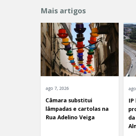
Mais artigos
ago 7, 2026
ago
Câmara substitui
IP
lâmpadas e cartolas na
pr
Rua Adelino Veiga
da
Al