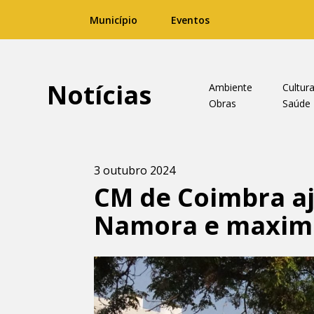
Município
Eventos
Notícias
Ambiente
Cultur
Obras
Saúde
3 outubro 2024
CM de Coimbra aj
Namora e maximi