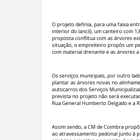
O projeto definia, para uma faixa en
interior do lancil), um canteiro com 
proposta conflitua com as árvores exi
situação, o empreiteiro propôs um per
com material drenante e as árvores a 
Os serviços municipais, por outro la
plantar as árvores novas no alinhamen
autocarros dos Serviços Municipaliz
prevista no projeto não será executa
Rua General Humberto Delgado e a Rua 
Assim sendo, a CM de Coimbra propõe
ao atravessamento pedonal junto à p