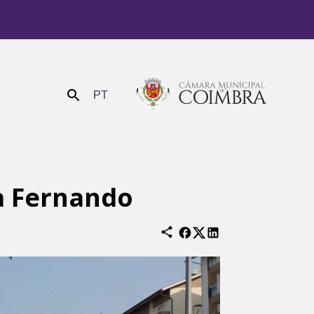
PT
Enviar
a Fernando