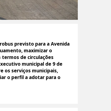
robus previsto para a Avenida
rruamento, maximizar o
 termos de circulações
Executivo municipal de 9 de
e os serviços municipais,
ar o perfil a adotar para o