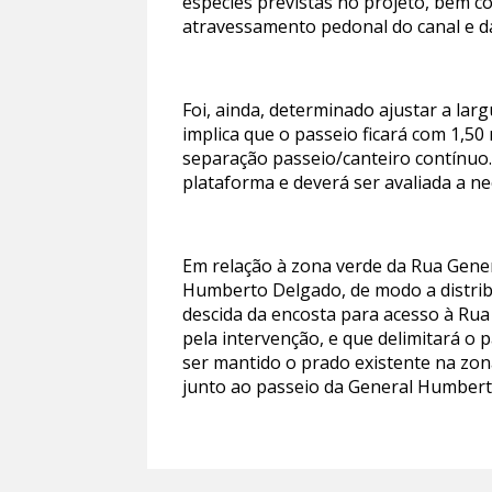
espécies previstas no projeto, bem c
atravessamento pedonal do canal e da
Foi, ainda, determinado ajustar a lar
implica que o passeio ficará com 1,50
separação passeio/canteiro contínuo.
plataforma e deverá ser avaliada a n
Em relação à zona verde da Rua Gener
Humberto Delgado, de modo a distribu
descida da encosta para acesso à Rua 
pela intervenção, e que delimitará o 
ser mantido o prado existente na zon
junto ao passeio da General Humbert