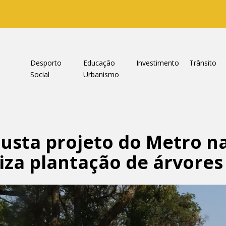
a
Desporto
Educação
Investimento
Trânsito
Social
Urbanismo
usta projeto do Metro n
za plantação de árvores