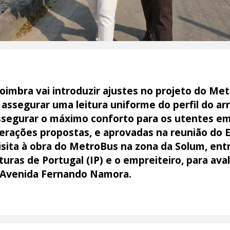
oimbra vai introduzir ajustes no projeto do Met
ssegurar uma leitura uniforme do perfil do a
ssegurar o máximo conforto para os utentes em
terações propostas, e aprovadas na reunião do 
sita à obra do MetroBus na zona da Solum, entr
ras de Portugal (IP) e o empreiteiro, para avali
a Avenida Fernando Namora.