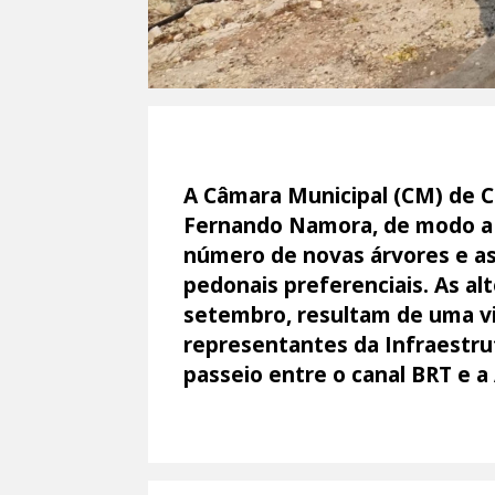
A Câmara Municipal (CM) de C
Fernando Namora, de modo a a
número de novas árvores e a
pedonais preferenciais. As al
setembro, resultam de uma vi
representantes da Infraestrutu
passeio entre o canal BRT e 