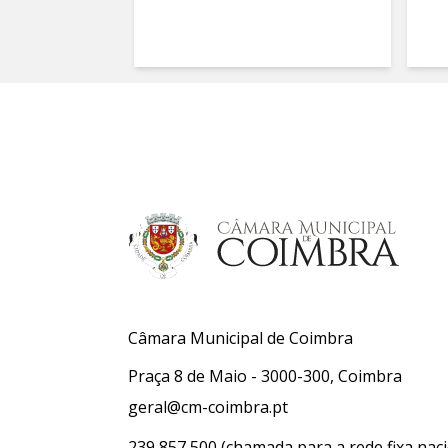
Câmara Municipal de Coimbra
Praça 8 de Maio - 3000-300, Coimbra
geral@cm-coimbra.pt
239 857 500
(chamada para a rede fixa naci