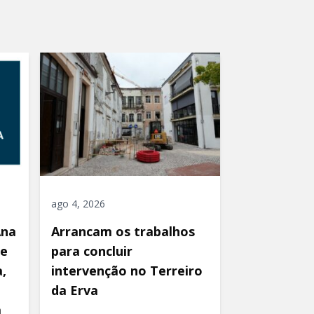
ago 4, 2026
Ana
Arrancam os trabalhos
de
para concluir
,
intervenção no Terreiro
da Erva
a