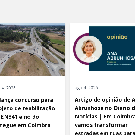
ago 4, 2026
 4, 2026
Artigo de opinião de 
 lança concurso para
Abrunhosa no Diário 
ojeto de reabilitação
Notícias | Em Coimbra
 EN341 e nó do
vamos transformar
megue em Coimbra
estradas em ruas par