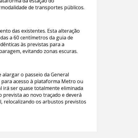
lataforma da estação do
rmodalidade de transportes públicos.
ento das existentes. Esta alteração
adas a 60 centímetros da guia de
dênticas às previstas para a
 paragem, evitando zonas escuras.
 alargar o passeio da General
a para acesso à plataforma Metro ou
l irá ser quase totalmente eliminada
ão prevista ao novo traçado e deverá
, relocalizando os arbustos previstos