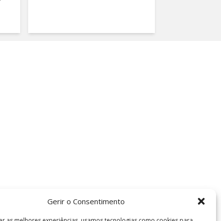
Gerir o Consentimento
er as melhores experiências, usamos tecnologias como cookies para