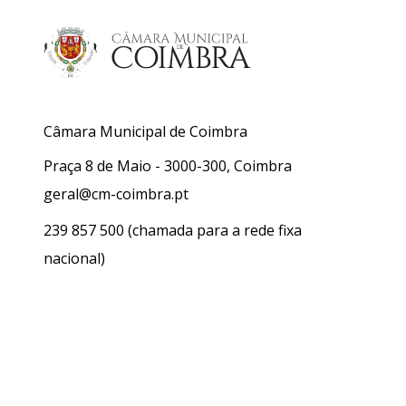
Câmara Municipal de Coimbra
Praça 8 de Maio - 3000-300, Coimbra
geral@cm-coimbra.pt
239 857 500
(chamada para a rede fixa
nacional)