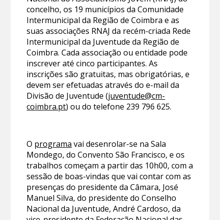
concelho, os 19 municípios da Comunidade
Intermunicipal da Região de Coimbra e as
suas associações RNAJ da recém-criada Rede
Intermunicipal da Juventude da Região de
Coimbra. Cada associação ou entidade pode
inscrever até cinco participantes. As
inscrições são gratuitas, mas obrigatórias, e
devem ser efetuadas através do e-mail da
Divisão de Juventude (
juventude@cm-
coimbra.pt
) ou do telefone 239 796 625.
O
programa
vai desenrolar-se na Sala
Mondego, do Convento São Francisco, e os
trabalhos começam a partir das 10h00, com a
sessão de boas-vindas que vai contar com as
presenças do presidente da Câmara, José
Manuel Silva, do presidente do Conselho
Nacional da Juventude, André Cardoso, da
vice-presidente da Federação Nacional das