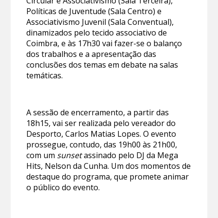
Circular e Associativismo (Sala Terceira),
Políticas de Juventude (Sala Centro) e
Associativismo Juvenil (Sala Conventual),
dinamizados pelo tecido associativo de
Coimbra, e às 17h30 vai fazer-se o balanço
dos trabalhos e a apresentação das
conclusões dos temas em debate na salas
temáticas.
A sessão de encerramento, a partir das
18h15, vai ser realizada pelo vereador do
Desporto, Carlos Matias Lopes. O evento
prossegue, contudo, das 19h00 às 21h00,
com um
sunset
assinado pelo DJ da Mega
Hits, Nelson da Cunha. Um dos momentos de
destaque do programa, que promete animar
o público do evento.