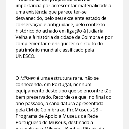
importância por acrescentar materialidade a
uma existência que parece ter-se
desvanecido, pelo seu excelente estado de
conservação e antiguidade, pelo contexto
histórico do achado em ligação à Judiaria
Velha e à história da cidade de Coimbra e por
complementar e enriquecer o circuito do
património mundial classificado pela
UNESCO.
O
Mikveh
é uma estrutura rara, não se
conhecendo, em Portugal, nenhum
equipamento deste tipo que se encontre tão
bem preservado. Recorde-se que, no final do
ano passado, a candidatura apresentada
pela CM de Coimbra ao ProMuseus 23 –
Programa de Apoio a Museus da Rede
Portuguesa de Museus, destinada a
musealizar o Mikveh – Banhos Rituais de