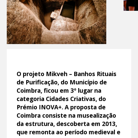
O projeto Mikveh – Banhos Rituais
de Purificação, do Município de
Coimbra, ficou em 3º lugar na
categoria Cidades Criativas, do
Prémio INOVA+. A proposta de
Coimbra consiste na musealização
da estrutura, descoberta em 2013,
que remonta ao período medieval e