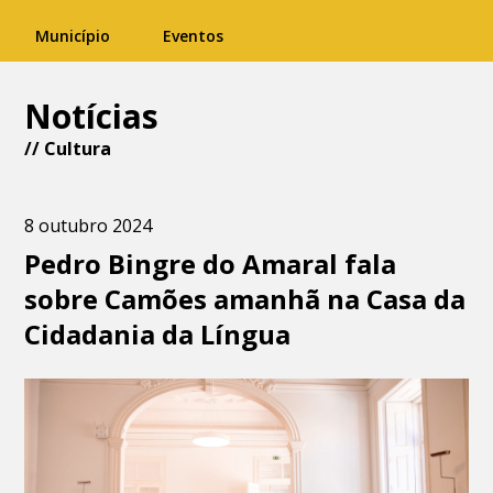
Município
Eventos
Notícias
//
Cultura
8 outubro 2024
Pedro Bingre do Amaral fala
sobre Camões amanhã na Casa da
Cidadania da Língua