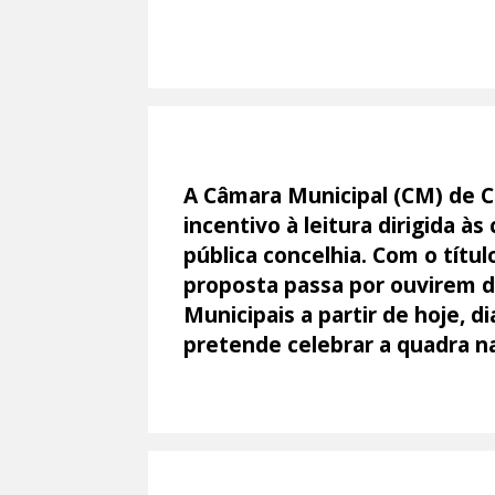
A Câmara Municipal (CM) de Co
incentivo à leitura dirigida à
pública concelhia. Com o títu
proposta passa por ouvirem d
Municipais a partir de hoje, d
pretende celebrar a quadra na