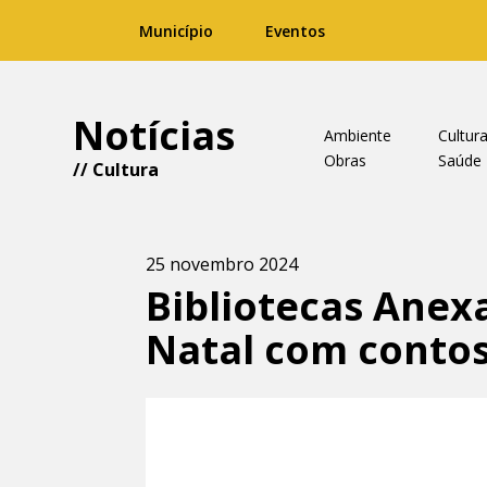
Município
Eventos
Notícias
Ambiente
Cultur
Obras
Saúde
//
Cultura
25 novembro 2024
Bibliotecas Anex
Natal com contos