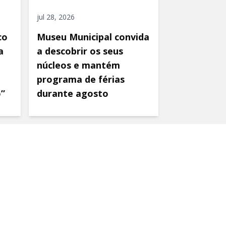
jul 28, 2026
co
Museu Municipal convida
a
a descobrir os seus
núcleos e mantém
programa de férias
o”
durante agosto