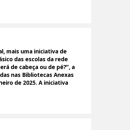
, mais uma iniciativa de
Básico das escolas da rede
será de cabeça ou de pé?”, a
idas nas Bibliotecas Anexas
eiro de 2025. A iniciativa