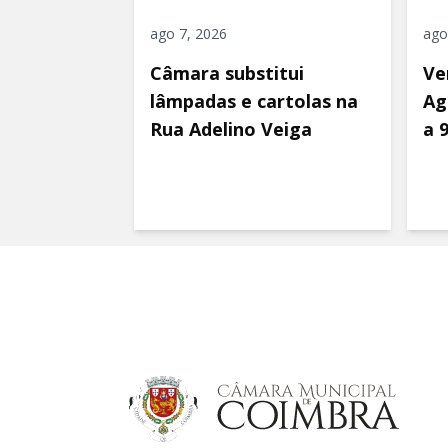
ago 7, 2026
ago
Câmara substitui
Ve
lâmpadas e cartolas na
Ag
Rua Adelino Veiga
a 