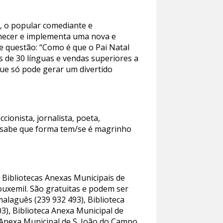
n, o popular comediante e
mecer e implementa uma nova e
e questão: “Como é que o Pai Natal
s de 30 línguas e vendas superiores a
que só pode gerar um divertido
ccionista, jornalista, poeta,
 sabe que forma tem/se é magrinho
s Bibliotecas Anexas Municipais de
ouxemil. São gratuitas e podem ser
malaguês (239 932 493), Biblioteca
3), Biblioteca Anexa Municipal de
a Anexa Municipal de S. João do Campo