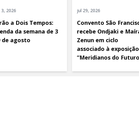
 3, 2026
jul 29, 2026
rão a Dois Tempos:
Convento São Francis
enda da semana de 3
recebe Ondjaki e Maír
9 de agosto
Zenun em ciclo
associado à exposição
“Meridianos do Futur