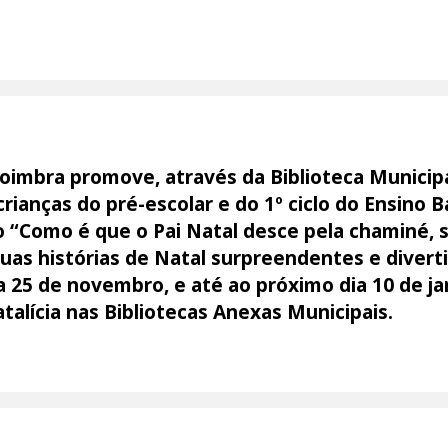
imbra promove, através da Biblioteca Municipal
s crianças do pré-escolar e do 1º ciclo do Ensino 
lo “Como é que o Pai Natal desce pela chaminé, 
uas histórias de Natal surpreendentes e divert
ia 25 de novembro, e até ao próximo dia 10 de jan
talícia nas Bibliotecas Anexas Municipais.