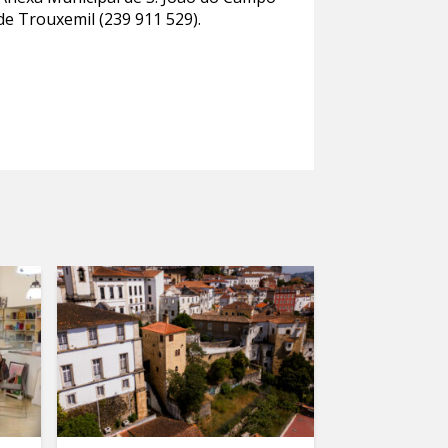
de Trouxemil (239 911 529).