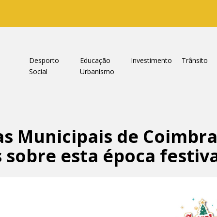
a
Desporto
Educação
Investimento
Trânsito
Social
Urbanismo
as Municipais de Coimbr
 sobre esta época festiv