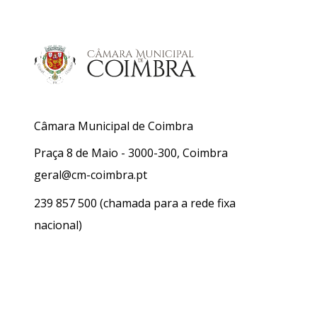
Câmara Municipal de Coimbra
Praça 8 de Maio - 3000-300, Coimbra
geral@cm-coimbra.pt
239 857 500
(chamada para a rede fixa
nacional)