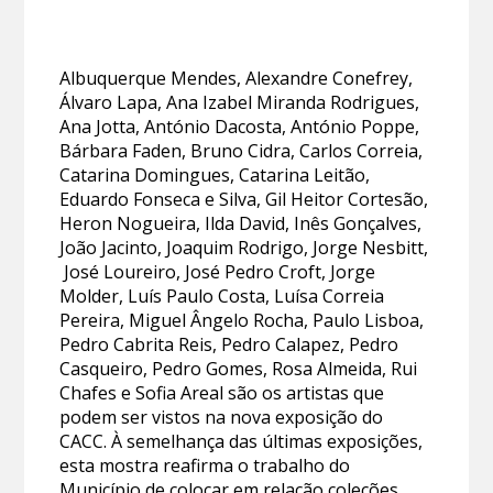
Albuquerque Mendes, Alexandre Conefrey,
Álvaro Lapa, Ana Izabel Miranda Rodrigues,
Ana Jotta, António Dacosta, António Poppe,
Bárbara Faden, Bruno Cidra, Carlos Correia,
Catarina Domingues, Catarina Leitão,
Eduardo Fonseca e Silva, Gil Heitor Cortesão,
Heron Nogueira, Ilda David, Inês Gonçalves,
João Jacinto, Joaquim Rodrigo, Jorge Nesbitt,
José Loureiro, José Pedro Croft, Jorge
Molder, Luís Paulo Costa, Luísa Correia
Pereira, Miguel Ângelo Rocha, Paulo Lisboa,
Pedro Cabrita Reis, Pedro Calapez, Pedro
Casqueiro, Pedro Gomes, Rosa Almeida, Rui
Chafes e Sofia Areal são os artistas que
podem ser vistos na nova exposição do
CACC. À semelhança das últimas exposições,
esta mostra reafirma o trabalho do
Município de colocar em relação coleções