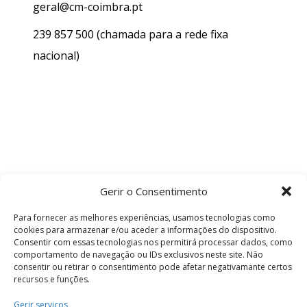
geral@cm-coimbra.pt
239 857 500
(chamada para a rede fixa
nacional)
Gerir o Consentimento
Para fornecer as melhores experiências, usamos tecnologias como
cookies para armazenar e/ou aceder a informações do dispositivo.
Consentir com essas tecnologias nos permitirá processar dados, como
comportamento de navegação ou IDs exclusivos neste site. Não
consentir ou retirar o consentimento pode afetar negativamante certos
recursos e funções.
Termos e Condições
Gerir serviços