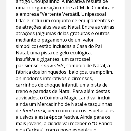
antigo Choupalinho. A iniciativa resulta de
uma coorganização entre a CM de Coimbra e
a empresa “Vertente Versátil, Unipessoal
Lda” e inclui um conjunto de equipamentos e
de atrações alusivas ao Natal. Entre as várias
atrações (algumas delas gratuitas e outras
mediante o pagamento de um valor
simbólico) estão incluídas a Casa do Pai
Natal, uma pista de gelo ecológica,
insufláveis gigantes, um carrossel
parisiense,
snow slide
, comboio de Natal, a
fábrica dos brinquedos, baloiços, trampolim,
animadores interativos e circenses,
carrinhos de choque infantil, uma pista de
trenó e paradas de Natal. Para além destas
atividades, o Coimbra Magic Land vai incluir
ainda um Mercadinho de Natal e tasquinhas
de
food truck
, bem como outros espetáculos
alusivos a esta época festiva. Ainda para os
mais jovens, a cidade vai receber o “O Panda
e os Caricas”, com o novo espetáculo