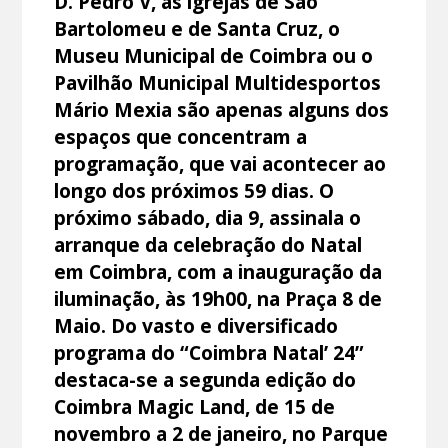
D. Pedro V, as igrejas de São
Bartolomeu e de Santa Cruz, o
Museu Municipal de Coimbra ou o
Pavilhão Municipal Multidesportos
Mário Mexia são apenas alguns dos
espaços que concentram a
programação, que vai acontecer ao
longo dos próximos 59 dias. O
próximo sábado, dia 9, assinala o
arranque da celebração do Natal
em Coimbra, com a inauguração da
iluminação, às 19h00, na Praça 8 de
Maio. Do vasto e diversificado
programa do “Coimbra Natal’ 24”
destaca-se a segunda edição do
Coimbra Magic Land, de 15 de
novembro a 2 de janeiro, no Parque