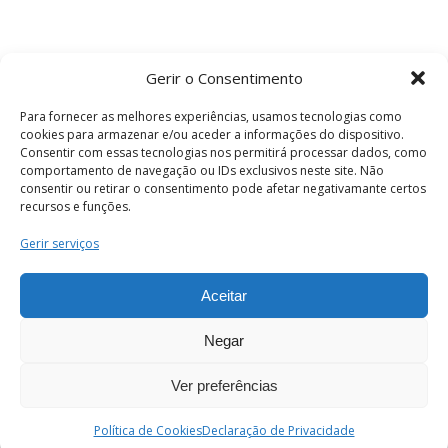
Gerir o Consentimento
Para fornecer as melhores experiências, usamos tecnologias como
cookies para armazenar e/ou aceder a informações do dispositivo.
Consentir com essas tecnologias nos permitirá processar dados, como
comportamento de navegação ou IDs exclusivos neste site. Não
consentir ou retirar o consentimento pode afetar negativamante certos
recursos e funções.
Termos e Condições
Gerir serviços
Aceitar
© 2026 . Câmara Municipal de Coimbra . Todos
os direitos reservados.
Negar
Ver preferências
PT
Enviar
Política de Cookies
Declaração de Privacidade