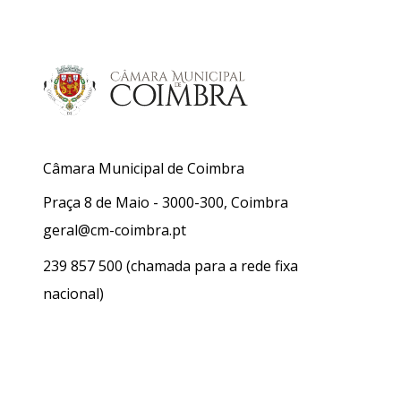
Câmara Municipal de Coimbra
Praça 8 de Maio - 3000-300, Coimbra
geral@cm-coimbra.pt
239 857 500
(chamada para a rede fixa
nacional)