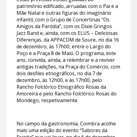
património edificado, arruadas com o Pai e a
Mãe Natal e outras figuras do imaginário
infantil, com o Grupo de Concertinas “Os
Amigos da Paródia”, com os Dixie Gringos
Jazz Band e, ainda, com os ELUS – Deliciosas
Diferenças, da APPACDM de Soure, no dia 16
de dezembro, às 17h00, entre o Largo do
Poço e a Praça 8 de Maio. O programa, este
ano, convida, ainda, a relembrar e a reviver
antigas tradições, na Praça do Comércio, com
dois desfiles etnográficos, no dia 7 de
dezembro, às 12h00, e às 17h00, pelo
Rancho Folclórico Etnográfico Rosas da
Amoreira e pelo Rancho Folclórico Rosas do
Mondego, respetivamente.
No campo da gastronomia, Coimbra acolhe
mais uma edição do evento “Sabores da
Escrita” que vai levar, no dia 6 de dezembro,