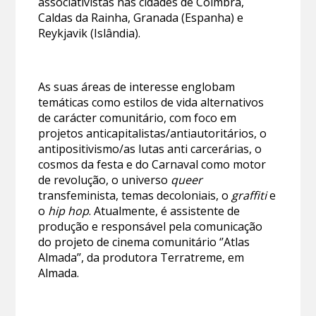
associativistas nas cidades de Coimbra,
Caldas da Rainha, Granada (Espanha) e
Reykjavik (Islândia).
As suas áreas de interesse englobam
temáticas como estilos de vida alternativos
de carácter comunitário, com foco em
projetos anticapitalistas/antiautoritários, o
antipositivismo/as lutas anti carcerárias, o
cosmos da festa e do Carnaval como motor
de revolução, o universo
queer
transfeminista, temas decoloniais, o
graffiti
e
o
hip hop
. Atualmente, é assistente de
produção e responsável pela comunicação
do projeto de cinema comunitário ‘’Atlas
Almada’’, da produtora Terratreme, em
Almada.