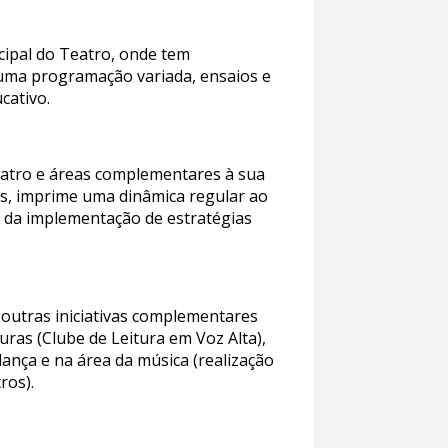
cipal do Teatro, onde tem
 uma programação variada, ensaios e
cativo.
eatro e áreas complementares à sua
nas, imprime uma dinâmica regular ao
do da implementação de estratégias
m outras iniciativas complementares
uras (Clube de Leitura em Voz Alta),
ança e na área da música (realização
ros).