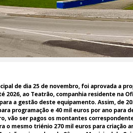
ipal de dia 25 de novembro, foi aprovada a pro
 até 2026, ao Teatrão, companhia residente na Of
para a gestão deste equipamento. Assim, de 202
 para programação e 40 mil euros por ano para
o, vão ser pagos os montantes correspondentes 
a o mesmo triénio 270 mil euros para criação art