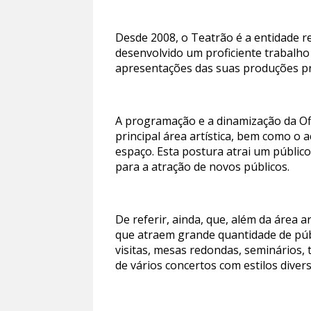
Desde 2008, o Teatrão é a entidade r
desenvolvido um proficiente trabalho
apresentações das suas produções pr
A programação e a dinamização da Of
principal área artística, bem como o
espaço. Esta postura atrai um públic
para a atração de novos públicos.
De referir, ainda, que, além da área 
que atraem grande quantidade de públi
visitas, mesas redondas, seminários,
de vários concertos com estilos diversi