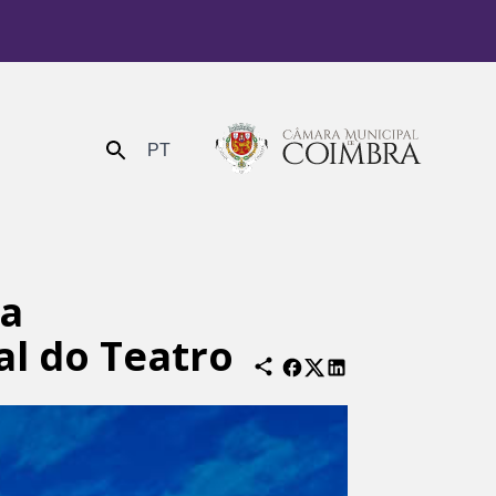
PT
Enviar
ra
al do Teatro