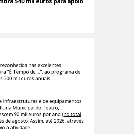
mbra 540 mil euros para apoio
i reconhecida nas excelentes
tura “É Tempo de …”, ao programa de
s 300 mil euros anuais.
e infraestruturas e de equipamentos
ficina Municipal do Teatro,
scem 90 mil euros por ano (
no total
ês de agosto. Assim, até 2026, através
o à atividade.