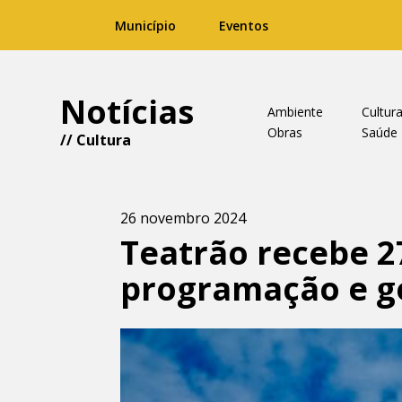
Município
Eventos
Notícias
Ambiente
Cultur
Obras
Saúde
//
Cultura
26 novembro 2024
Teatrão recebe 2
programação e ge