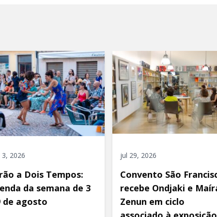
 3, 2026
jul 29, 2026
rão a Dois Tempos:
Convento São Francis
enda da semana de 3
recebe Ondjaki e Maír
9 de agosto
Zenun em ciclo
associado à exposição