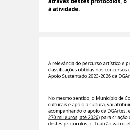
através destes protocolos, o 
à atividade.
A relevância do percurso artístico e 
classificações obtidas nos concursos
Apoio Sustentado 2023-2026 da DGArtes
No mesmo sentido, o Município de Co
culturais e apoio à cultura, vai atri
acompanhando o apoio da DGArtes, e 
270 mil euros, até 2026
) para criação
destes protocolos, o Teatrão vai rec