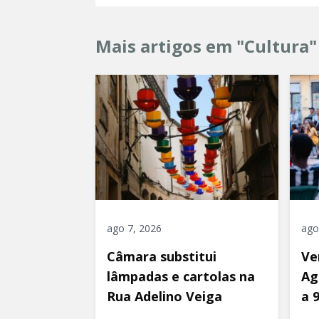
Mais artigos em "Cultura"
ago 7, 2026
ago
Câmara substitui
Ve
lâmpadas e cartolas na
Ag
Rua Adelino Veiga
a 