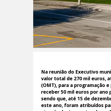
Na reunião do Executivo munic
valor total de 270 mil euros,
(OMT), para a programação e 
receber 50 mil euros por ano
sendo que, até 15 de dezembr
este ano, foram atribuídos par