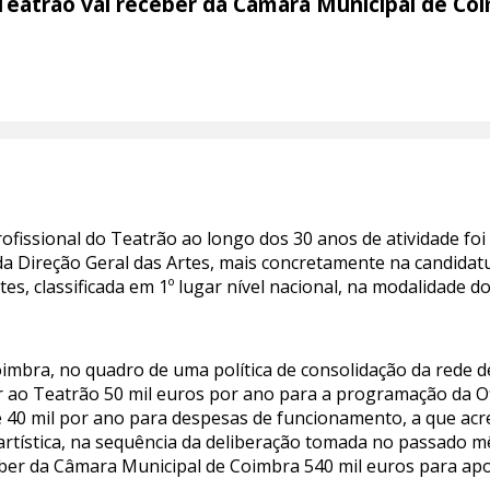
Teatrão vai receber da Câmara Municipal de Coi
profissional do Teatrão ao longo dos 30 anos de atividade fo
 da Direção Geral das Artes, mais concretamente na candida
, classificada em 1º lugar nível nacional, na modalidade do
imbra, no quadro de uma política de consolidação da rede d
buir ao Teatrão 50 mil euros por ano para a programação da O
40 mil por ano para despesas de funcionamento, a que acre
 artística, na sequência da deliberação tomada no passado m
eber da Câmara Municipal de Coimbra 540 mil euros para apoi