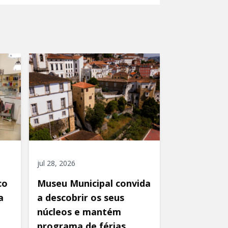
jul 28, 2026
co
Museu Municipal convida
a
a descobrir os seus
núcleos e mantém
programa de férias