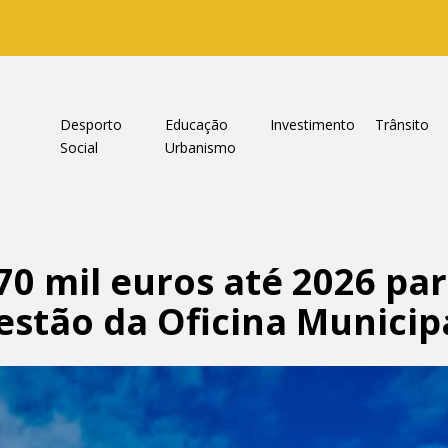
a
Desporto
Educação
Investimento
Trânsito
Social
Urbanismo
70 mil euros até 2026 pa
stão da Oficina Municip