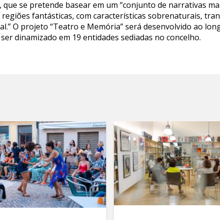
 que se pretende basear em um “conjunto de narrativas ma
 regiões fantásticas, com características sobrenaturais, tr
ral.” O projeto “Teatro e Memória” será desenvolvido ao lo
ser dinamizado em 19 entidades sediadas no concelho.