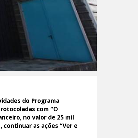
ividades do Programa
 protocoladas com “O
nceiro, no valor de 25 mil
, continuar as ações “Ver e