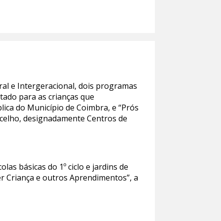
ral e Intergeracional, dois programas
entado para as crianças que
blica do Município de Coimbra, e “Prós
oncelho, designadamente Centros de
as básicas do 1º ciclo e jardins de
er Criança e outros Aprendimentos”, a