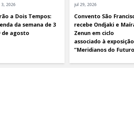
 3, 2026
jul 29, 2026
rão a Dois Tempos:
Convento São Francis
enda da semana de 3
recebe Ondjaki e Maír
9 de agosto
Zenun em ciclo
associado à exposição
“Meridianos do Futur