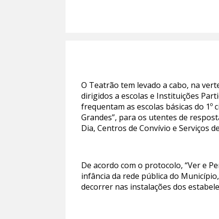
O Teatrão tem levado a cabo, na vert
dirigidos a escolas e Instituições Part
frequentam as escolas básicas do 1º c
Grandes”, para os utentes de respost
Dia, Centros de Convívio e Serviços de
De acordo com o protocolo, “Ver e Pen
infância da rede pública do Municípi
decorrer nas instalações dos estabel