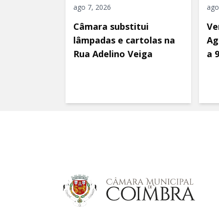
ago 7, 2026
ago
Câmara substitui
Ve
lâmpadas e cartolas na
Ag
Rua Adelino Veiga
a 