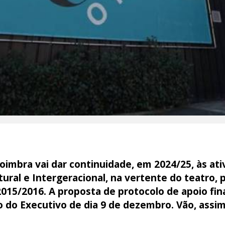
oimbra vai dar continuidade, em 2024/25, às at
tural e Intergeracional, na vertente do teatro,
2015/2016. A proposta de protocolo de apoio fina
o do Executivo de dia 9 de dezembro. Vão, assim