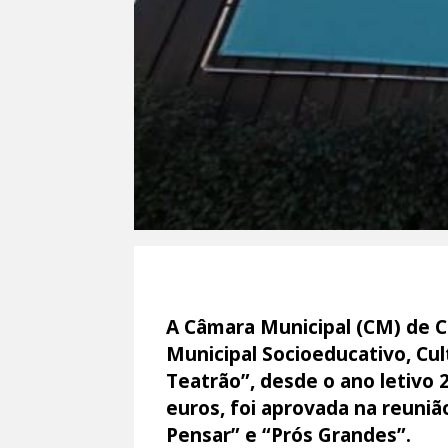
A Câmara Municipal (CM) de C
Municipal Socioeducativo, Cul
Teatrão”, desde o ano letivo 
euros, foi aprovada na reuniã
Pensar” e “Prós Grandes”.