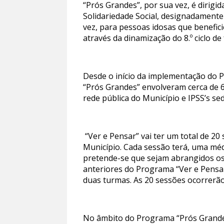
“Prós Grandes”, por sua vez, é dirigi
Solidariedade Social, designadamente
vez, para pessoas idosas que benefic
através da dinamização do 8.º ciclo 
Desde o início da implementação do P
“Prós Grandes” envolveram cerca de 6
rede pública do Município e IPSS’s se
“Ver e Pensar” vai ter um total de 20 s
Município. Cada sessão terá, uma méd
pretende-se que sejam abrangidos os
anteriores do Programa “Ver e Pensa
duas turmas. As 20 sessões ocorrerão
No âmbito do Programa “Prós Grandes