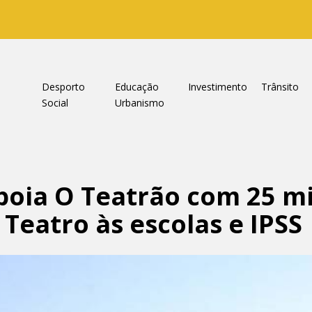
a
Desporto
Educação
Investimento
Trânsito
Social
Urbanismo
oia O Teatrão com 25 mi
 Teatro às escolas e IPSS