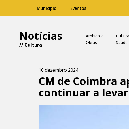
Município
Eventos
Notícias
Ambiente
Cultur
Obras
Saúde
//
Cultura
10 dezembro 2024
CM de Coimbra ap
continuar a levar