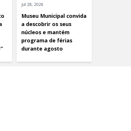
jul 28, 2026
co
Museu Municipal convida
a
a descobrir os seus
núcleos e mantém
programa de férias
o”
durante agosto