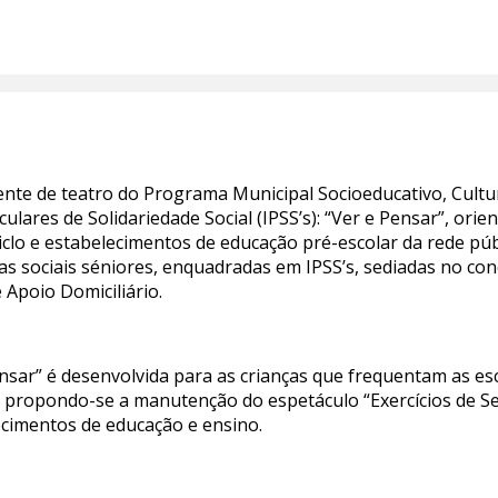
ente de teatro do Programa Municipal Socioeducativo, Cultu
iculares de Solidariedade Social (IPSS’s): “Ver e Pensar”, ori
iclo e estabelecimentos de educação pré-escolar da rede pú
as sociais séniores, enquadradas em IPSS’s, sediadas no c
 Apoio Domiciliário.
sar” é desenvolvida para as crianças que frequentam as escol
o, propondo-se a manutenção do espetáculo “Exercícios de S
ecimentos de educação e ensino.