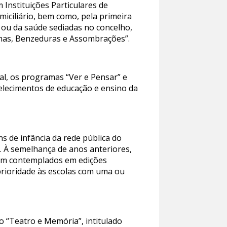
 Instituições Particulares de
miciliário, bem como, pela primeira
 ou da saúde sediadas no concelho,
inhas, Benzeduras e Assombrações”.
al, os programas “Ver e Pensar” e
belecimentos de educação e ensino da
ins de infância da rede pública do
. À semelhança de anos anteriores,
ram contemplados em edições
rioridade às escolas com uma ou
 “Teatro e Memória”, intitulado