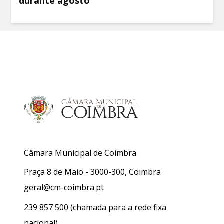
durante agosto
Câmara Municipal de Coimbra
Praça 8 de Maio - 3000-300, Coimbra
geral@cm-coimbra.pt
239 857 500
(chamada para a rede fixa
nacional)