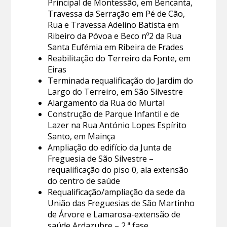
Principal de Montessão, em Bencanta,
Travessa da Serração em Pé de Cão,
Rua e Travessa Adelino Batista em
Ribeiro da Póvoa e Beco nº2 da Rua
Santa Eufémia em Ribeira de Frades
Reabilitação do Terreiro da Fonte, em
Eiras
Terminada requalificação do Jardim do
Largo do Terreiro, em São Silvestre
Alargamento da Rua do Murtal
Construção de Parque Infantil e de
Lazer na Rua António Lopes Espírito
Santo, em Mainça
Ampliação do edifício da Junta de
Freguesia de São Silvestre –
requalificação do piso 0, ala extensão
do centro de saúde
Requalificação/ampliação da sede da
União das Freguesias de São Martinho
de Árvore e Lamarosa-extensão de
saúde Ardazubre – 2.ª fase