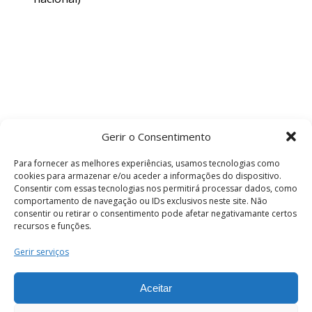
Gerir o Consentimento
Para fornecer as melhores experiências, usamos tecnologias como
cookies para armazenar e/ou aceder a informações do dispositivo.
Consentir com essas tecnologias nos permitirá processar dados, como
comportamento de navegação ou IDs exclusivos neste site. Não
consentir ou retirar o consentimento pode afetar negativamante certos
recursos e funções.
Termos e Condições
Gerir serviços
Aceitar
© 2026 . Câmara Municipal de Coimbra . Todos