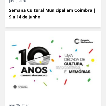
jun 9, 2026
Semana Cultural Municipal em Coimbra |
9 a 14 de junho
mar 26, 2026