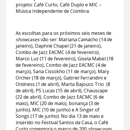
projeto: Café Curto, Café Duplo e MIC –
Música Independente de Coimbra.
As escolhas para os próximos seis meses de
showcases
vão ser: Mariana Camacho (14 de
janeiro), Daphné Chapel (21 de janeiro),
Combo de Jazz EACMC (4 de fevereiro),
Marco Luz (11 de fevereiro), Gisela Mabel (18
de fevereiro), Combo de Jazz EACMC (4 de
março), Sana Cissokho (11 de março), Mary
Orcher (18 de março), Gabriel Ferrandini e
Ondness (1 de abril), Marta Bajouco Trio (8
de abril), PS Lucas (15 de abril), Chauscape
(22 de abril), Combo de Jazz EACMC (6 de
maio), MIC (20 de maio), bonança (3 de
junho), MIC (10 de junho) e A Singer of
Songs (17 de junho). No dia 13 de maio e
inserido no Festival Santos da Casa, o Café
Curto comemora o marco de 200
showcases
.