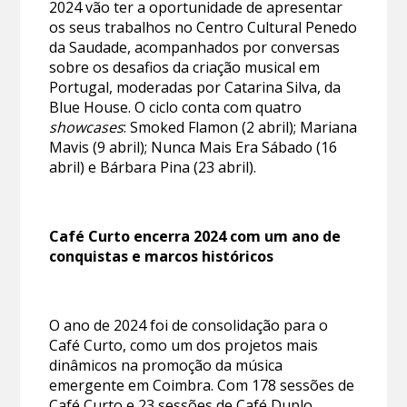
2024 vão ter a oportunidade de apresentar
os seus trabalhos no Centro Cultural Penedo
da Saudade, acompanhados por conversas
sobre os desafios da criação musical em
Portugal, moderadas por Catarina Silva, da
Blue House. O ciclo conta com quatro
showcases
: Smoked Flamon (2 abril); Mariana
Mavis (9 abril); Nunca Mais Era Sábado (16
abril) e Bárbara Pina (23 abril).
Café Curto encerra 2024 com um ano de
conquistas e marcos históricos
O ano de 2024 foi de consolidação para o
Café Curto, como um dos projetos mais
dinâmicos na promoção da música
emergente em Coimbra. Com 178 sessões de
Café Curto e 23 sessões de Café Duplo