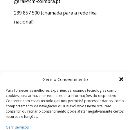
geral@cm-coimbra.pt
239 857 500
(chamada para a rede fixa
nacional)
Gerir o Consentimento
Para fornecer as melhores experiências, usamos tecnologias como
cookies para armazenar e/ou aceder a informações do dispositivo.
Consentir com essas tecnologias nos permitirá processar dados, como
comportamento de navegação ou IDs exclusivos neste site. Não
consentir ou retirar o consentimento pode afetar negativamante certos
recursos e funções.
Termos e Condições
Gerir serviços