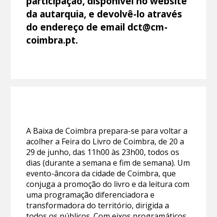
participação, disponível no website
da autarquia, e devolvê-lo através
do endereço de email dct@cm-
coimbra.pt.
A Baixa de Coimbra prepara-se para voltar a
acolher a Feira do Livro de Coimbra, de 20 a
29 de junho, das 11h00 às 23h00, todos os
dias (durante a semana e fim de semana). Um
evento-âncora da cidade de Coimbra, que
conjuga a promoção do livro e da leitura com
uma programação diferenciadora e
transformadora do território, dirigida a
todos os públicos. Com eixos programáticos