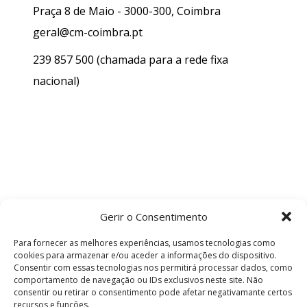
Praça 8 de Maio - 3000-300, Coimbra
geral@cm-coimbra.pt
239 857 500
(chamada para a rede fixa
nacional)
Gerir o Consentimento
Para fornecer as melhores experiências, usamos tecnologias como
cookies para armazenar e/ou aceder a informações do dispositivo.
Consentir com essas tecnologias nos permitirá processar dados, como
comportamento de navegação ou IDs exclusivos neste site. Não
consentir ou retirar o consentimento pode afetar negativamante certos
recursos e funções.