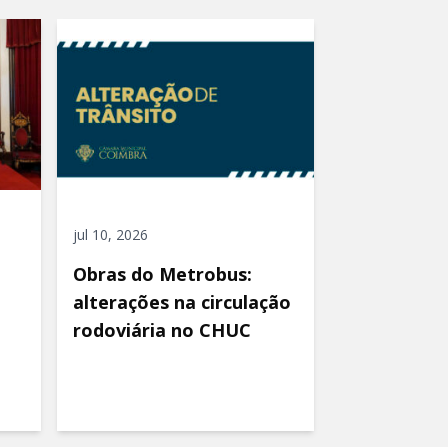
jul 10, 2026
Obras do Metrobus:
alterações na circulação
rodoviária no CHUC