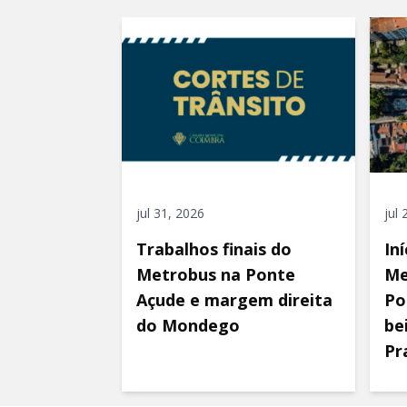
jul 31, 2026
jul
Trabalhos finais do
In
Metrobus na Ponte
Me
Açude e margem direita
Po
do Mondego
be
Pr