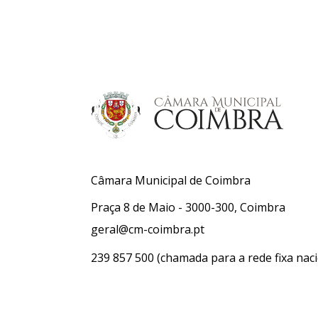
Câmara Municipal de Coimbra
Praça 8 de Maio - 3000-300, Coimbra
geral@cm-coimbra.pt
239 857 500
(chamada para a rede fixa naci