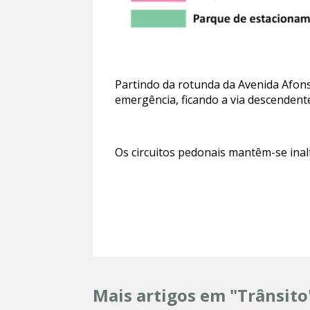
Partindo da rotunda da Avenida Afons
emergência, ficando a via descendente
Os circuitos pedonais mantêm-se inal
Mais artigos em "Trânsito