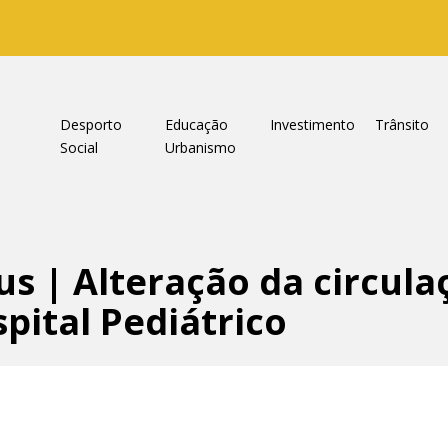
a
Desporto
Educação
Investimento
Trânsito
Social
Urbanismo
s | Alteração da circula
pital Pediátrico