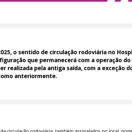
2025, o sentido de circulação rodoviária no Hospi
onfiguração que permanecerá com a operação do
ser realizada pela antiga saída, com a exceção 
 como anteriormente.
da circulação rodoviária, também assinalados no local, no