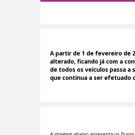
A partir de 1 de fevereiro de 
alterado, ficando já com a c
de todos os veículos passa a 
que continua a ser efetuado
A imagem abaixo apresenta os fluxos 