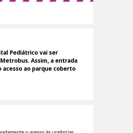
tal Pediátrico vai ser
 Metrobus. Assim, a entrada
do acesso ao parque coberto
meadamente o acesso às urgências,