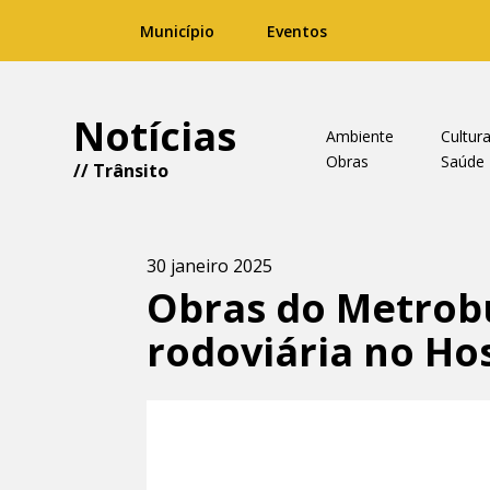
Município
Eventos
Notícias
Ambiente
Cultur
Obras
Saúde
//
Trânsito
30 janeiro 2025
Obras do Metrobu
rodoviária no Hos