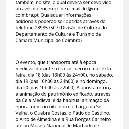
também, no site, o qual deverá ser devolvido
através do endereço de e-mail
dct@cm-
coimbra.pt
. Quaisquer informações
adicionais poderão ser obtidas através do
telefone 239857507 (Divisão de Cultura do
Departamento de Cultura e Turismo da
Câmara Municipal de Coimbra).
O evento, que transporta até à época
medieval durante três dias, decorre na sexta-
feira, dia 18 (das 18h00 às 24h00), no sábado,
dia 19 (das 10h00 às 24h00) e no domingo,
dia 20 (das 10h00 às 22h00). A aposta reforça
a animação do património edificado, através
da Ceia Medieval e da habitual animação da
época, num circuito entre o Largo da Sé
Velha, o Quebra Costas, o Pátio do Castilho,
o Arco de Almedina e a Rua Borges Carneiro
até ao Museu Nacional de Machado de