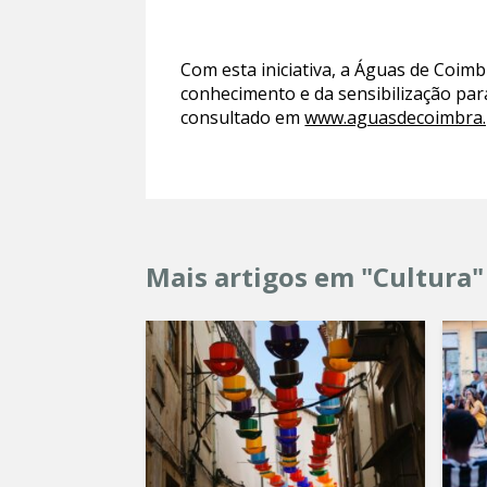
Com esta iniciativa, a Águas de Coim
conhecimento e da sensibilização para
consultado em
www.aguasdecoimbra.
Mais artigos em "Cultura"