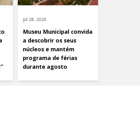
jul 28, 2026
co
Museu Municipal convida
a
a descobrir os seus
núcleos e mantém
programa de férias
o”
durante agosto