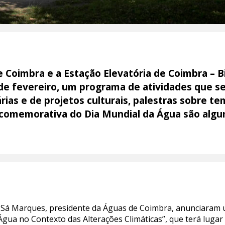
Coimbra e a Estação Elevatória de Coimbra – Bib
de fevereiro, um programa de atividades que se 
rias e de projetos culturais, palestras sobre t
a comemorativa do Dia Mundial da Água são alg
eu Sá Marques, presidente da Águas de Coimbra, anunciaram u
Água no Contexto das Alterações Climáticas”, que terá lugar