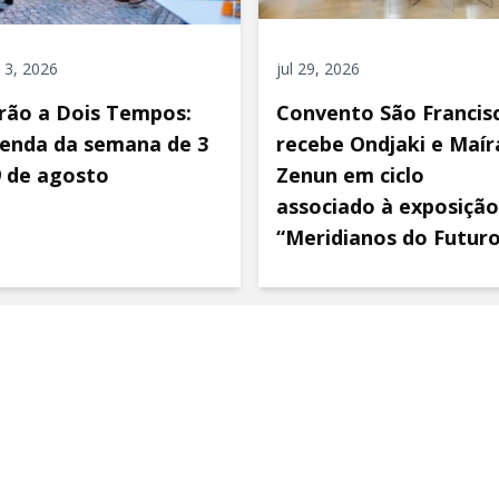
 3, 2026
jul 29, 2026
rão a Dois Tempos:
Convento São Francis
enda da semana de 3
recebe Ondjaki e Maír
9 de agosto
Zenun em ciclo
associado à exposição
“Meridianos do Futur