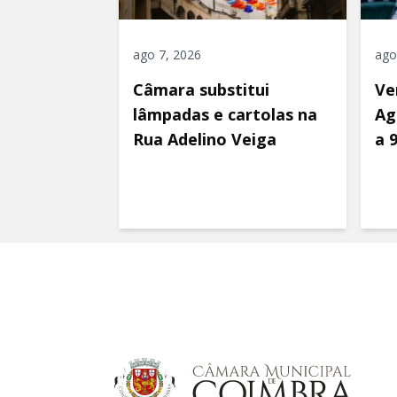
ago 7, 2026
ago
Câmara substitui
Ve
lâmpadas e cartolas na
Ag
Rua Adelino Veiga
a 