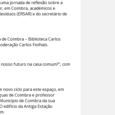
 uma jornada de reflexão sobre a
nir, em Coimbra, académicos e
Resíduos (ERSAR) e do secretário de
 de Coimbra – Biblioteca Carlos
oderação Carlos Fiolhais.
 o nosso futuro na casa comum?”, com
m novo ciclo para este espaço, em
Águas de Coimbra e professor
o Município de Coimbra da sua
O edifício da Antiga Estação
im.