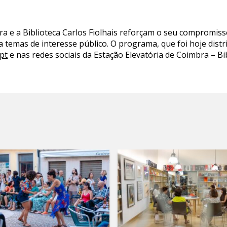
bra e a Biblioteca Carlos Fiolhais reforçam o seu compromis
 temas de interesse público. O programa, que foi hoje distr
pt
e nas redes sociais da Estação Elevatória de Coimbra – Bib