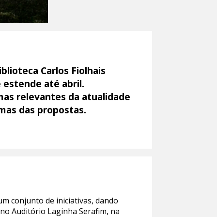
lioteca Carlos Fiolhais
estende até abril.
emas relevantes da atualidade
umas das propostas.
m conjunto de iniciativas, dando
 no Auditório Laginha Serafim, na