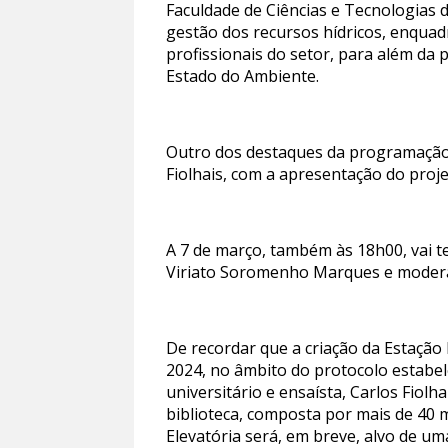
Faculdade de Ciências e Tecnologias 
gestão dos recursos hídricos, enquad
profissionais do setor, para além da
Estado do Ambiente.
Outro dos destaques da programação, 
Fiolhais, com a apresentação do proj
A 7 de março, também às 18h00, vai t
Viriato Soromenho Marques e moderaç
De recordar que a criação da Estação 
2024, no âmbito do protocolo estabe
universitário e ensaísta, Carlos Fiol
biblioteca, composta por mais de 40 m
Elevatória será, em breve, alvo de um