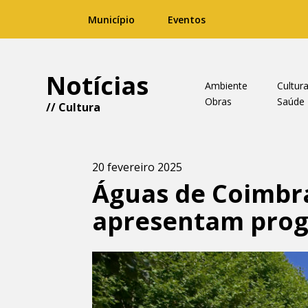
Município
Eventos
Notícias
Ambiente
Cultur
Obras
Saúde
//
Cultura
20 fevereiro 2025
Águas de Coimbra 
apresentam prog