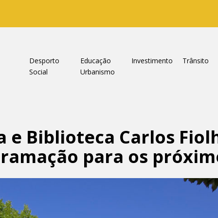
a
Desporto
Educação
Investimento
Trânsito
Social
Urbanismo
e Biblioteca Carlos Fiol
ramação para os próxim