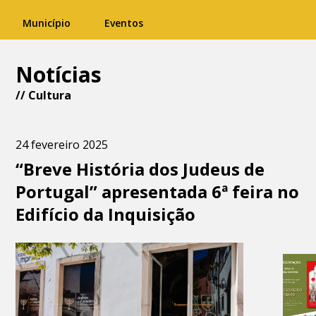
Município
Eventos
Notícias
//
Cultura
24 fevereiro 2025
“Breve História dos Judeus de
Portugal” apresentada 6ª feira no
Edifício da Inquisição