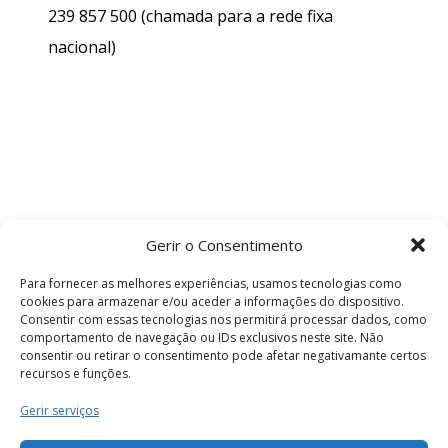
239 857 500
(chamada para a rede fixa
nacional)
Gerir o Consentimento
Para fornecer as melhores experiências, usamos tecnologias como
cookies para armazenar e/ou aceder a informações do dispositivo.
Consentir com essas tecnologias nos permitirá processar dados, como
comportamento de navegação ou IDs exclusivos neste site. Não
consentir ou retirar o consentimento pode afetar negativamante certos
recursos e funções.
Termos e Condições
Gerir serviços