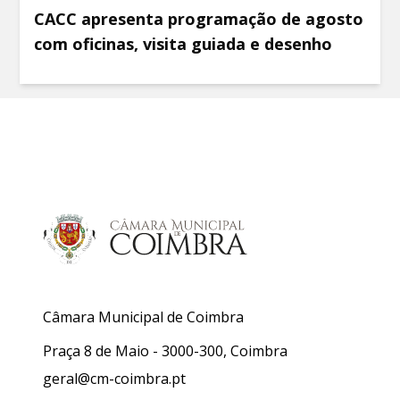
CACC apresenta programação de agosto
com oficinas, visita guiada e desenho
Câmara Municipal de Coimbra
Praça 8 de Maio - 3000-300, Coimbra
geral@cm-coimbra.pt