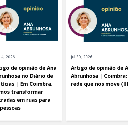
 4, 2026
jul 30, 2026
tigo de opinião de Ana
Artigo de opinião de 
runhosa no Diário de
Abrunhosa | Coimbra:
tícias | Em Coimbra,
rede que nos move (III
mos transformar
tradas em ruas para
 pessoas