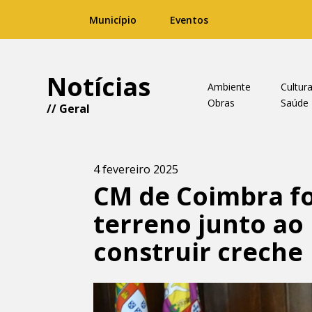
Município
Eventos
Notícias
Ambiente
Cultur
Obras
Saúde
//
Geral
4 fevereiro 2025
CM de Coimbra fo
terreno junto ao
construir creche