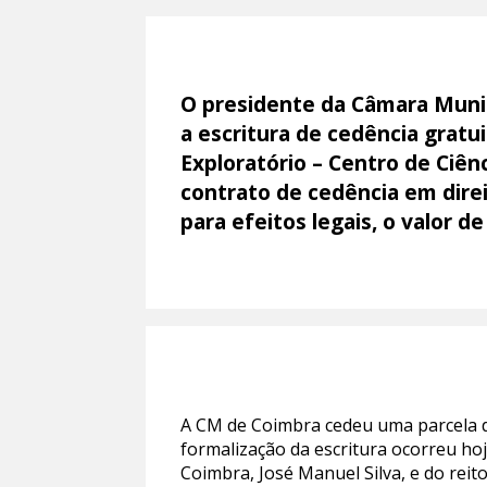
O presidente da Câmara Munici
a escritura de cedência gratu
Exploratório – Centro de Ciên
contrato de cedência em direit
para efeitos legais, o valor d
A CM de Coimbra cedeu uma parcela de
formalização da escritura ocorreu ho
Coimbra, José Manuel Silva, e do reito