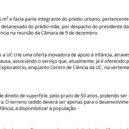
2
5 m
e fazia parte integrante do prédio urbano, pertencent
o desanexado do prédio mãe, por despacho do presidente da 
ncia na reunião da Câmara de 9 de dezembro.
ue a UC crie uma oferta inovadora de apoio à infância, atravé
ausa, associando o serviço que, atualmente, já é oferecido 
 Exploratório, enquanto Centro de Ciência da UC, na vertente 
 de direito de superfície, pelo prazo de 50 anos, podendo ser
 O terreno cedido deverá ser apenas para o desenvolviment
ância, a disponibilizar à população.