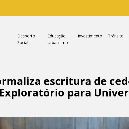
a
Desporto
Educação
Investimento
Trânsito
Social
Urbanismo
rmaliza escritura de ced
 Exploratório para Unive