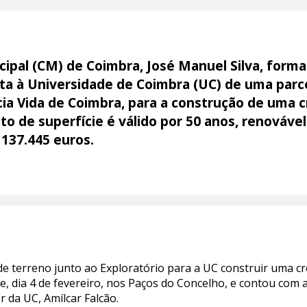
pal (CM) de Coimbra, José Manuel Silva, formali
ita à Universidade de Coimbra (UC) de uma parc
cia Vida de Coimbra, para a construção de uma c
o de superfície é válido por 50 anos, renovável
e 137.445 euros.
 terreno junto ao Exploratório para a UC construir uma crec
je, dia 4 de fevereiro, nos Paços do Concelho, e contou com
r da UC, Amílcar Falcão.