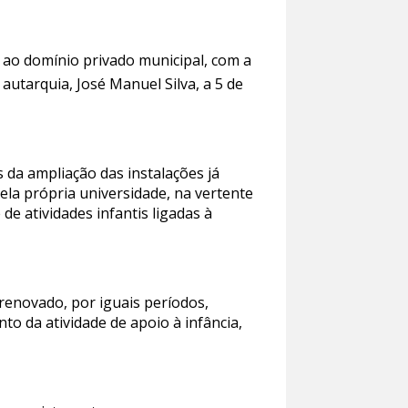
e ao domínio privado municipal, com a
autarquia, José Manuel Silva, a 5 de
s da ampliação das instalações já
pela própria universidade, na vertente
de atividades infantis ligadas à
 renovado, por iguais períodos,
o da atividade de apoio à infância,