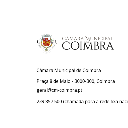
Câmara Municipal de Coimbra
Praça 8 de Maio - 3000-300, Coimbra
geral@cm-coimbra.pt
239 857 500
(chamada para a rede fixa naci