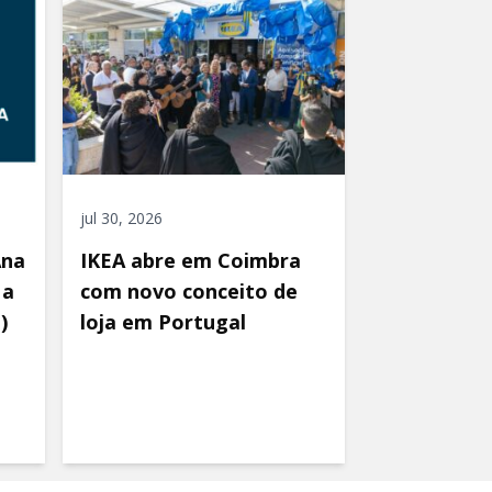
jul 30, 2026
Ana
IKEA abre em Coimbra
 a
com novo conceito de
)
loja em Portugal