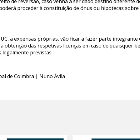
eito de reversão, caso venha a ser dado destino diferente d
 poderá proceder à constituição de ónus ou hipotecas sobre 
 UC, a expensas próprias, vão ficar a fazer parte integrante
 a obtenção das respetivas licenças em caso de quaisquer b
s legalmente previstas.
pal de Coimbra | Nuno Ávila