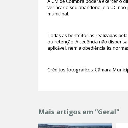
A CM de Coimbra poderá exercer o dir
verificar o seu abandono, e a UC não
municipal.
Todas as benfeitorias realizadas pela
ou retenção. A cedência não dispensa
aplicável, nem a obediência às norma
Créditos fotográficos: Câmara Munici
Mais artigos em "Geral"