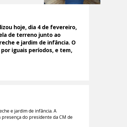
zou hoje, dia 4 de fevereiro,
ela de terreno junto ao
reche e jardim de infância. O
 por iguais períodos, e tem,
he e jardim de infância. A
 a presença do presidente da CM de