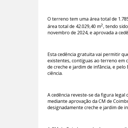
O terreno tem uma área total de 1.78
2
área total de 42.029,40 m
, tendo sid
novembro de 2024, e aprovada a cedê
Esta cedência gratuita vai permitir q
existentes, contíguas ao terreno em c
de creche e jardim de infância, e pelo
ciência.
A cedência reveste-se da figura legal
mediante aprovação da CM de Coimbra.
designadamente creche e jardim de inf