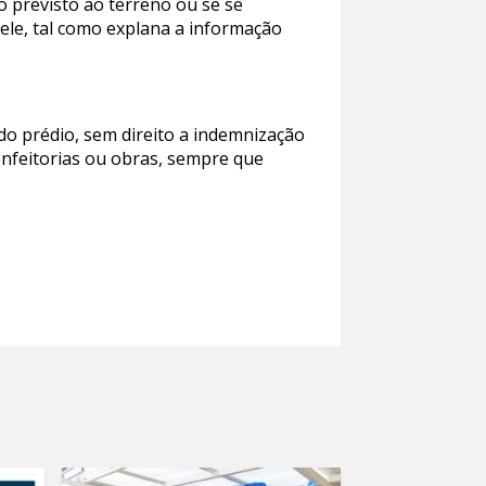
o previsto ao terreno ou se se
ele, tal como explana a informação
 do prédio, sem direito a indemnização
enfeitorias ou obras, sempre que