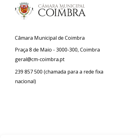
Câmara Municipal de Coimbra
Praça 8 de Maio - 3000-300, Coimbra
geral@cm-coimbra.pt
239 857 500
(chamada para a rede fixa
nacional)