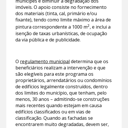
munícipes e diminuir a degradação dos
imóveis. O apoio consiste no fornecimento
dos materiais (tinta, cal, primário e/ou
fixante), tendo como limite máximo a área de
2
pintura correspondente a 1000 m
, e inclui a
isenção de taxas urbanísticas, de ocupação
da via pública e de publicidade.
O
regulamento municipal
determina que os
beneficiários realizam a intervenção e que
são elegíveis para este programa os
proprietários, arrendatários ou condomínios
de edifícios legalmente construídos, dentro
dos limites do município, que tenham, pelo
menos, 30 anos – admitindo-se construções
mais recentes quando estejam em causa
edifícios classificados ou em vias de
classificação. Quando as fachadas se
encontrarem muito degradadas, devem ser,