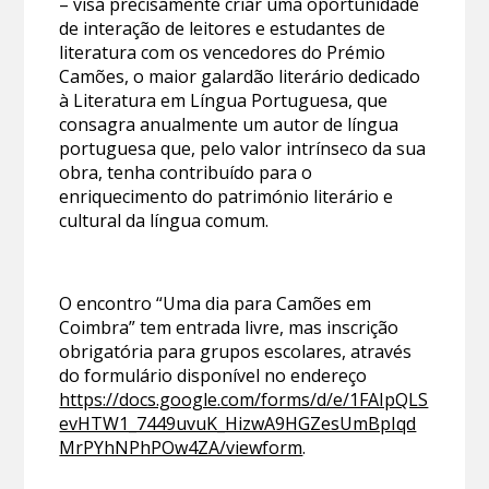
– visa precisamente criar uma oportunidade
de interação de leitores e estudantes de
literatura com os vencedores do Prémio
Camões, o maior galardão literário dedicado
à Literatura em Língua Portuguesa, que
consagra anualmente um autor de língua
portuguesa que, pelo valor intrínseco da sua
obra, tenha contribuído para o
enriquecimento do património literário e
cultural da língua comum.
O encontro “Uma dia para Camões em
Coimbra” tem entrada livre, mas inscrição
obrigatória para grupos escolares, através
do formulário disponível no endereço
https://docs.google.com/forms/d/e/1FAIpQLS
evHTW1_7449uvuK_HizwA9HGZesUmBpIqd
MrPYhNPhPOw4ZA/viewform
.