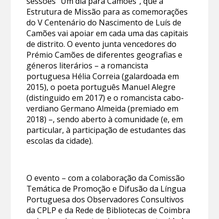
sessões “Um dia para Camões”, que a
Estrutura de Missão para as comemorações
do V Centenário do Nascimento de Luís de
Camões vai apoiar em cada uma das capitais
de distrito. O evento junta vencedores do
Prémio Camões de diferentes geografias e
géneros literários – a romancista
portuguesa Hélia Correia (galardoada em
2015), o poeta português Manuel Alegre
(distinguido em 2017) e o romancista cabo-
verdiano Germano Almeida (premiado em
2018) –, sendo aberto à comunidade (e, em
particular, à participação de estudantes das
escolas da cidade).
O evento – com a colaboração da Comissão
Temática de Promoção e Difusão da Língua
Portuguesa dos Observadores Consultivos
da CPLP e da Rede de Bibliotecas de Coimbra