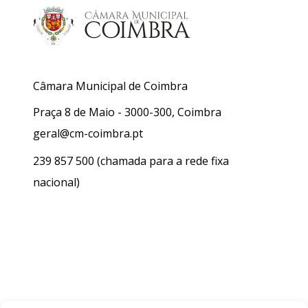
Câmara Municipal de Coimbra
Praça 8 de Maio - 3000-300, Coimbra
geral@cm-coimbra.pt
239 857 500
(chamada para a rede fixa
nacional)