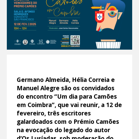
Germano Almeida, Hélia Correia e
Manuel Alegre são os convidados
do encontro “Um dia para Camões
em Coimbra”, que vai reunir, a 12 de
fevereiro, três escritores
galardoados com o Prémio Camões
na evocação do legado do autor
d’Os Lusíadas, sob moderação do