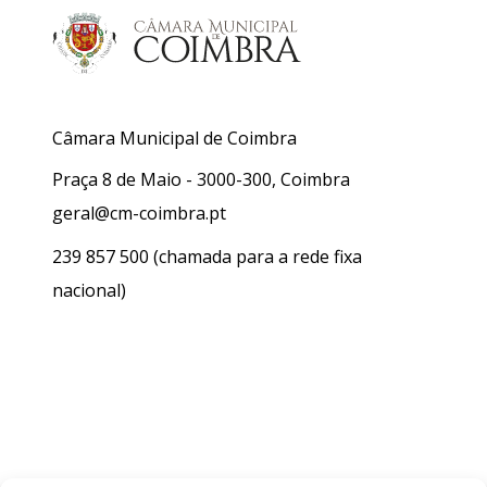
Câmara Municipal de Coimbra
Praça 8 de Maio - 3000-300, Coimbra
geral@cm-coimbra.pt
239 857 500
(chamada para a rede fixa
nacional)