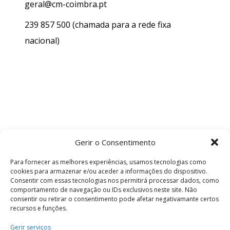
geral@cm-coimbra.pt
239 857 500
(chamada para a rede fixa
nacional)
Gerir o Consentimento
Para fornecer as melhores experiências, usamos tecnologias como
cookies para armazenar e/ou aceder a informações do dispositivo.
Consentir com essas tecnologias nos permitirá processar dados, como
comportamento de navegação ou IDs exclusivos neste site. Não
consentir ou retirar o consentimento pode afetar negativamante certos
recursos e funções.
Termos e Condições
Gerir serviços