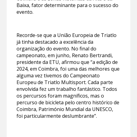
Baixa, fator determinante para o sucesso do
evento.
Recorde-se que a União Europeia de Triatlo
já tinha destacado a excelência da
organização do evento. No final do
campeonato, em junho, Renato Bertrandi,
presidente da ETU, afirmou que “a edição de
2024, em Coimbra, foi uma das melhores que
alguma vez tivemos do Campeonato
Europeu de Triatlo Multisport. Cada parte
envolvida fez um trabalho fantástico. Todos
os percursos foram magníficos, mas o
percurso de bicicleta pelo centro histórico de
Coimbra, Património Mundial da UNESCO,
foi particularmente deslumbrante”.