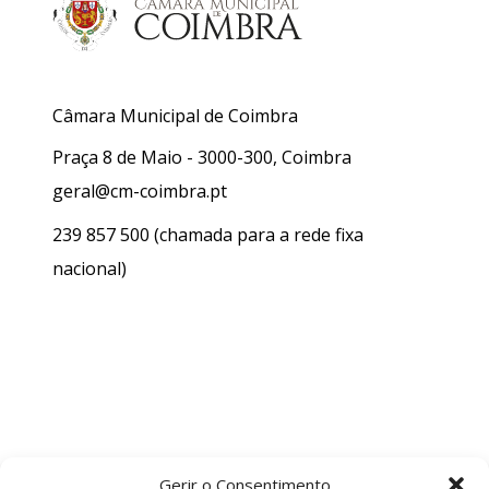
Câmara Municipal de Coimbra
Praça 8 de Maio - 3000-300, Coimbra
geral@cm-coimbra.pt
239 857 500
(chamada para a rede fixa
nacional)
Gerir o Consentimento