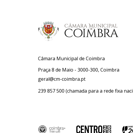
Câmara Municipal de Coimbra
Praça 8 de Maio - 3000-300, Coimbra
geral@cm-coimbra.pt
239 857 500
(chamada para a rede fixa naci