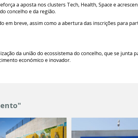
eforça a aposta nos clusters Tech, Health, Space e acrescen
do concelho e da região.
o em breve, assim como a abertura das inscrições para part
ização da união do ecossistema do concelho, que se junta p
scimento económico e inovador.
mento"