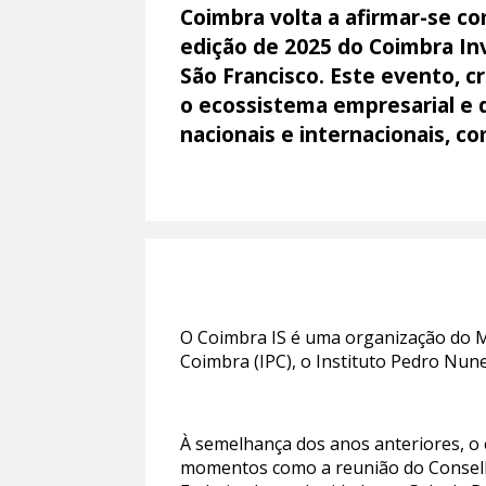
Coimbra volta a afirmar-se c
edição de 2025 do Coimbra Inv
São Francisco. Este evento, c
o ecossistema empresarial e d
nacionais e internacionais, c
O Coimbra IS é uma organização do Mu
Coimbra (IPC), o Instituto Pedro Nunes
À semelhança dos anos anteriores, o 
momentos como a reunião do Conselho