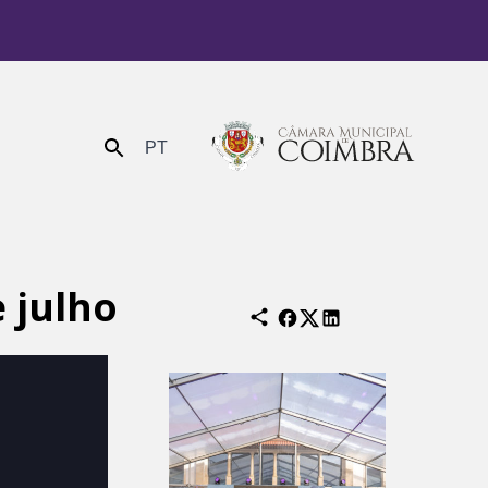
PT
Enviar
 julho