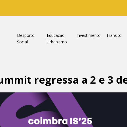
a
Desporto
Educação
Investimento
Trânsito
Social
Urbanismo
ummit regressa a 2 e 3 de