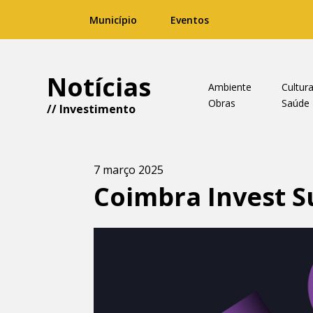
Município
Eventos
Notícias
Ambiente
Cultur
Obras
Saúde
//
Investimento
7 março 2025
Coimbra Invest S