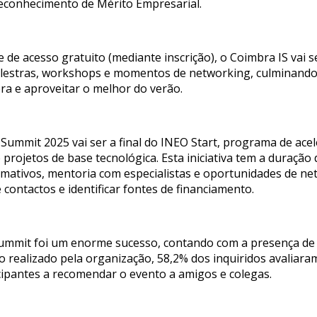
Reconhecimento de Mérito Empresarial.
 e de acesso gratuito (mediante inscrição), o Coimbra IS va
palestras, workshops e momentos de networking, culminand
ra e aproveitar o melhor do verão.
ummit 2025 vai ser a final do INEO Start, programa de ace
 projetos de base tecnológica. Esta iniciativa tem a duraçã
mativos, mentoria com especialistas e oportunidades de ne
 contactos e identificar fontes de financiamento.
ummit foi um enorme sucesso, contando com a presença de m
o realizado pela organização, 58,2% dos inquiridos avaliara
ipantes a recomendar o evento a amigos e colegas.