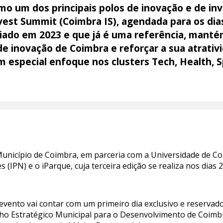
omo um dos principais polos de inovação e de i
est Summit (Coimbra IS), agendada para os dias
riado em 2023 e que já é uma referência, manté
e inovação de Coimbra e reforçar a sua atrativ
om especial enfoque nos clusters Tech, Health, 
nicípio de Coimbra, em parceria com a Universidade de Coim
 (IPN) e o iParque, cuja terceira edição se realiza nos dias 2
evento vai contar com um primeiro dia exclusivo e reservad
 Estratégico Municipal para o Desenvolvimento de Coimbra,