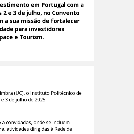
nvestimento em Portugal com a
 2 e 3 de julho, no Convento
m a sua missão de fortalecer
idade para investidores
Space e Tourism.
bra (UC), o Instituto Politécnico de
 e 3 de julho de 2025.
o a convidados, onde se incluem
 atividades dirigidas à Rede de