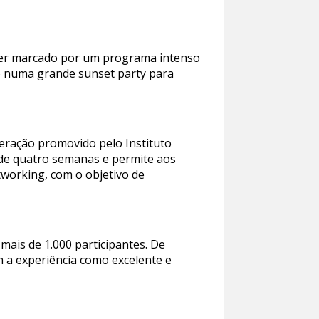
i ser marcado por um programa intenso
o numa grande sunset party para
leração promovido pelo Instituto
o de quatro semanas e permite aos
tworking, com o objetivo de
ais de 1.000 participantes. De
m a experiência como excelente e