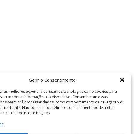
Gerir o Consentimento
er as melhores experiências, usamos tecnologias como cookies para
/ou aceder a informações do dispositivo. Consentir com essas
s nos permitirá processar dados, como comportamento de navegação ou
vos neste site. Não consentir ou retirar o consentimento pode afetar
te certos recursos e funções.
os
Termos e Condições