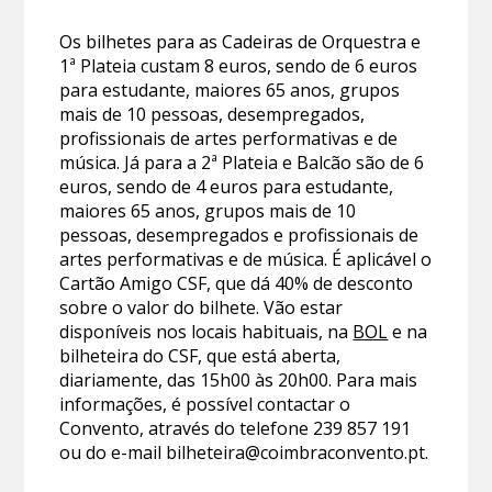
Os bilhetes para as Cadeiras de Orquestra e
1ª Plateia custam 8 euros, sendo de 6 euros
para estudante, maiores 65 anos, grupos
mais de 10 pessoas, desempregados,
profissionais de artes performativas e de
música. Já para a 2ª Plateia e Balcão são de 6
euros, sendo de 4 euros para estudante,
maiores 65 anos, grupos mais de 10
pessoas, desempregados e profissionais de
artes performativas e de música. É aplicável o
Cartão Amigo CSF, que dá 40% de desconto
sobre o valor do bilhete. Vão estar
disponíveis nos locais habituais, na
BOL
e na
bilheteira do CSF, que está aberta,
diariamente, das 15h00 às 20h00. Para mais
informações, é possível contactar o
Convento, através do telefone 239 857 191
ou do e-mail bilheteira@coimbraconvento.pt.