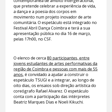
contemporânea de âmbito intergeracional,
que pretende celebrar a experiência de vida,
a dança e a poesia dos corpos em
movimento num projeto inovador de arte
comunitária. O espetáculo está integrado no
Festival Abril Dança Coimbra e terá a sua
apresentação pública no dia 16 de março,
pelas 17h00, no CSF.
O elenco de cerca
80 participantes, entre
jovens estudantes de artes performativas da
região de Coimbra e pessoas com mais de 55
anos
, é convidado a ajudar a construir o
espetáculo TSUGI e a integrar, ao longo de
oito dias, os ensaios sob direção artística do
coreógrafo Rafael Alvarez. O espetáculo
conta com a participação das intérpretes
Beatriz Marques Dias e Noeli Kikuchi.