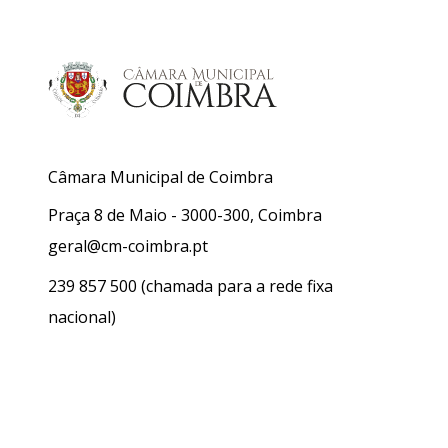
Câmara Municipal de Coimbra
Praça 8 de Maio - 3000-300, Coimbra
geral@cm-coimbra.pt
239 857 500
(chamada para a rede fixa
nacional)