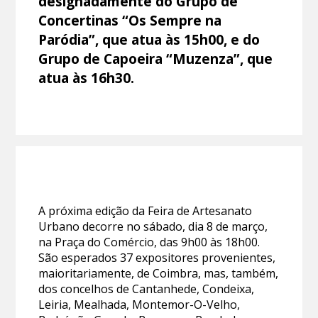
designadamente do Grupo de
Concertinas “Os Sempre na
Paródia”, que atua às 15h00, e do
Grupo de Capoeira “Muzenza”, que
atua às 16h30.
A próxima edição da Feira de Artesanato
Urbano decorre no sábado, dia 8 de março,
na Praça do Comércio, das 9h00 às 18h00.
São esperados 37 expositores provenientes,
maioritariamente, de Coimbra, mas, também,
dos concelhos de Cantanhede, Condeixa,
Leiria, Mealhada, Montemor-O-Velho,