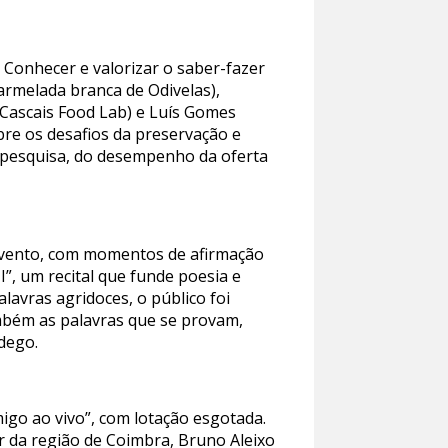
: Conhecer e valorizar o saber-fazer
armelada branca de Odivelas),
 (Cascais Food Lab) e Luís Gomes
re os desafios da preservação e
a pesquisa, do desempenho da oferta
 evento, com momentos de afirmação
I”, um recital que funde poesia e
lavras agridoces, o público foi
mbém as palavras que se provam,
dego.
go ao vivo”, com lotação esgotada.
r da região de Coimbra, Bruno Aleixo