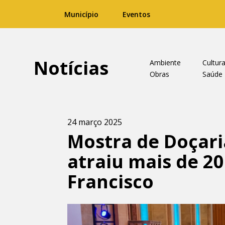
Município
Eventos
Notícias
Ambiente
Cultur
Obras
Saúde
24 março 2025
Mostra de Doçar
atraiu mais de 20
Francisco