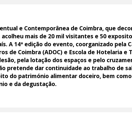
ventual e Contemporânea de Coimbra, que deco
 acolheu mais de 20 mil visitantes e 50 exposi
aís. A 14ª edição do evento, coorganizado pela 
ros de Coimbra (ADOC) e Escola de Hotelaria e 
desão, pela lotação dos espaços e pelo cruzam
ção pretende dar continuidade ao trabalho de sa
ito do património alimentar doceiro, bem como
nio e da degustação.