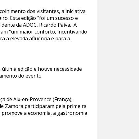
himento dos visitantes, a iniciativa
iro. Esta edição “foi um sucesso e
sidente da ADOC, Ricardo Paiva. A
iram “um maior conforto, incentivando
a a elevada afluência e para a
à última edição e houve necessidade
amento do evento.
ça de Aix-en-Provence (França),
de Zamora participaram pela primeira
ue promove a economia, a gastronomia