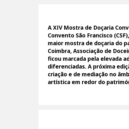
A XIV Mostra de Doçaria Con
Convento São Francisco (CSF),
maior mostra de doçaria do p
Coimbra, Associação de Docei
ficou marcada pela elevada a
diferenciadas. A próxima edi
criação e de mediação no âmb
artística em redor do patrimó