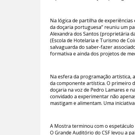
Na lógica de partilha de experiências
da doçaria portuguesa” reuniu um pai
Alexandra dos Santos (proprietária da
(Escola de Hotelaria e Turismo de C
salvaguarda do saber-fazer associado
formativa e ainda dos projetos de m
Na esfera da programação artística,
da componente artística. O primeiro d
doçaria na voz de Pedro Lamares e na
convidado a experimentar não apenas
mastigam e alimentam. Uma iniciati
A Mostra terminou com o espetáculo
O Grande Auditório do CSF levou a pa