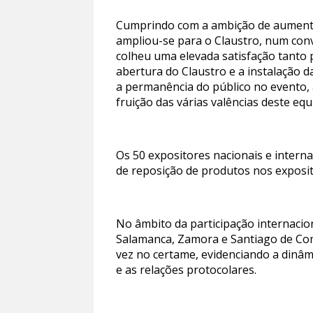
Cumprindo com a ambição de aumentar 
ampliou-se para o Claustro, num convi
colheu uma elevada satisfação tanto 
abertura do Claustro e a instalação 
a permanência do público no evento, a
fruição das várias valências deste equ
Os 50 expositores nacionais e intern
de reposição de produtos nos exposi
No âmbito da participação internacio
Salamanca, Zamora e Santiago de Com
vez no certame, evidenciando a dinâ
e as relações protocolares.