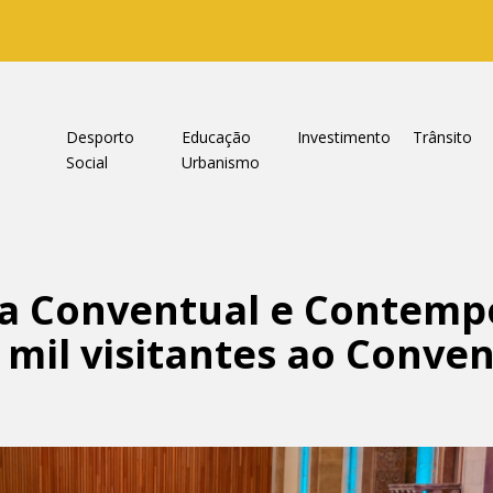
a
Desporto
Educação
Investimento
Trânsito
Social
Urbanismo
ia Conventual e Contem
 mil visitantes ao Conve