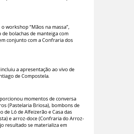
ou o workshop “Mãos na massa”,
ão de bolachas de manteiga com
 em conjunto com a Confraria dos
incluiu a apresentação ao vivo de
antiago de Compostela.
roporcionou momentos de conversa
piros (Pastelaria Briosa), bombons de
ão de Ló de Alfeizerão e Casa das
sta) e arroz-doce (Confraria do Arroz-
jo resultado se materializa em