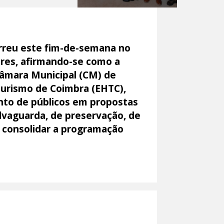
rreu este fim-de-semana no
tores, afirmando-se como a
Câmara Municipal (CM) de
Turismo de Coimbra (EHTC),
ento de públicos em propostas
lvaguarda, de preservação, de
 consolidar a programação