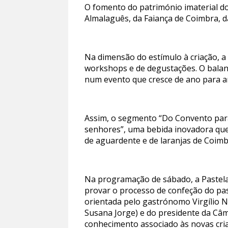
O fomento do património imaterial do
Almalaguês, da Faiança de Coimbra, da
Na dimensão do estímulo à criação, a
workshops e de degustações. O balanç
num evento que cresce de ano para an
Assim, o segmento “Do Convento para
senhores”, uma bebida inovadora que 
de aguardente e de laranjas de Coim
Na programação de sábado, a Pastelar
provar o processo de confeção do pas
orientada pelo gastrónomo Virgílio N
Susana Jorge) e do presidente da Câ
conhecimento associado às novas cr