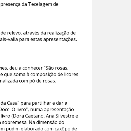
na presença da Tecelagem de
e relevo, através da realização de
is-valia para estas apresentações,
es, deu a conhecer “São rosas,
 e que soma à composição de licores
inalizada com pó de rosas.
a Casa” para partilhar e dar a
Doce. O livro”, numa apresentação
ivro (Dora Caetano, Ana Silvestre e
sta sobremesa. Na dimensão do
 um pudim elaborado com caxôpo de