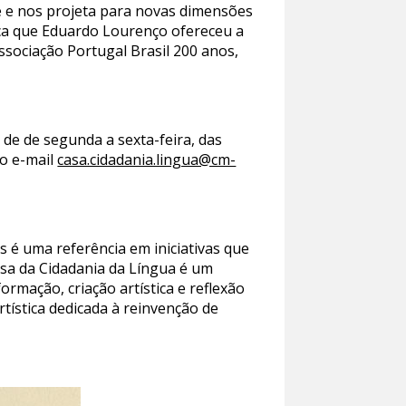
e e nos projeta para novas dimensões
teca que Eduardo Lourenço ofereceu a
ssociação Portugal Brasil 200 anos,
 de de segunda a sexta-feira, das
 o e-mail
casa.cidadania.lingua@cm-
s é uma referência em iniciativas que
asa da Cidadania da Língua é um
rmação, criação artística e reflexão
rtística dedicada à reinvenção de