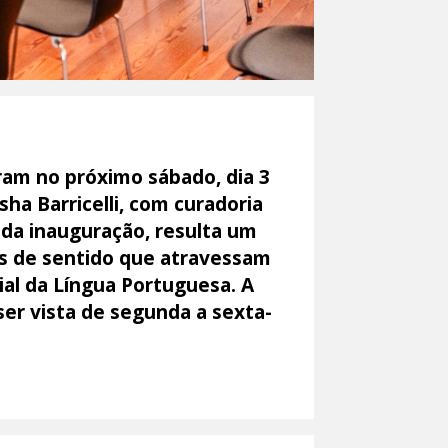
uram no próximo sábado, dia 3
sha Barricelli, com curadoria
da inauguração, resulta um
as de sentido que atravessam
ial da Língua Portuguesa. A
ser vista de segunda a sexta-