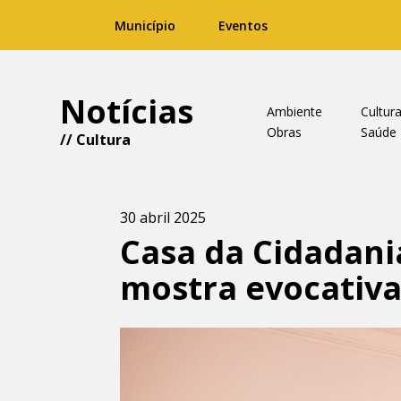
Município
Eventos
Notícias
Ambiente
Cultur
Obras
Saúde
//
Cultura
30 abril 2025
Casa da Cidadani
mostra evocativa