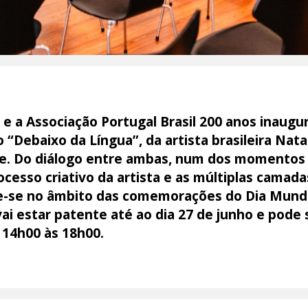
 e a Associação Portugal Brasil 200 anos inaug
 “Debaixo da Língua”, da artista brasileira Nata
de. Do diálogo entre ambas, num dos momentos 
ocesso criativo da artista e as múltiplas camad
sere-se no âmbito das comemorações do Dia Mund
vai estar patente até ao dia 27 de junho e pode 
s 14h00 às 18h00.