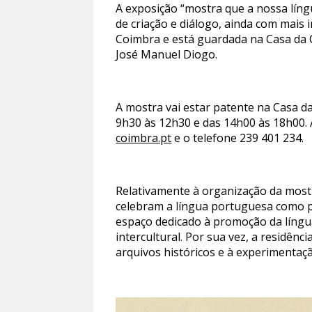
A exposição “mostra que a nossa líng
de criação e diálogo, ainda com mais
Coimbra e está guardada na Casa da Ci
José Manuel Diogo.
A mostra vai estar patente na Casa da
9h30 às 12h30 e das 14h00 às 18h00. 
coimbra.pt
e o telefone 239 401 234.
Relativamente à organização da mostr
celebram a língua portuguesa como p
espaço dedicado à promoção da língua
intercultural. Por sua vez, a residên
arquivos históricos e à experimentaç