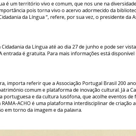
ua é um território vivo e comum, que nos une na diversidad
 importância pois torna vivo o acervo adormecido da biblio
dadania da Língua “, refere, por sua vez, o presidente da A
 Cidadania da Língua até ao dia 27 de junho e pode ser vista
A entrada é gratuita. Para mais informações está disponível
a, importa referir que a Associação Portugal Brasil 200 ano
atrimónio comum e plataforma de inovação cultural. Já a C
 portuguesa e da cultura lusófona, que acolhe eventos de fo
cia RAMA-ACHO é uma plataforma interdisciplinar de criação a
ão em torno da imagem e da palavra.