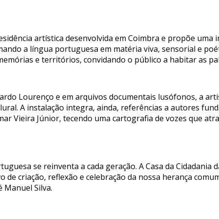
esidência artística desenvolvida em Coimbra e propõe uma in
mando a língua portuguesa em matéria viva, sensorial e poét
memórias e territórios, convidando o público a habitar as pa
uardo Lourenço e em arquivos documentais lusófonos, a artis
lural. A instalação integra, ainda, referências a autores fu
mar Vieira Júnior, tecendo uma cartografia de vozes que at
rtuguesa se reinventa a cada geração. A Casa da Cidadania 
o de criação, reflexão e celebração da nossa herança comum”
 Manuel Silva.