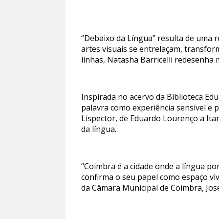
“Debaixo da Língua” resulta de uma r
artes visuais se entrelaçam, transfor
linhas, Natasha Barricelli redesenha 
Inspirada no acervo da Biblioteca Ed
palavra como experiência sensível e p
Lispector, de Eduardo Lourenço a Ita
da língua.
“Coimbra é a cidade onde a língua po
confirma o seu papel como espaço viv
da Câmara Municipal de Coimbra, José