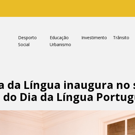
a
Desporto
Educação
Investimento
Trânsito
Social
Urbanismo
a da Língua inaugura no
 do Dia da Língua Portu