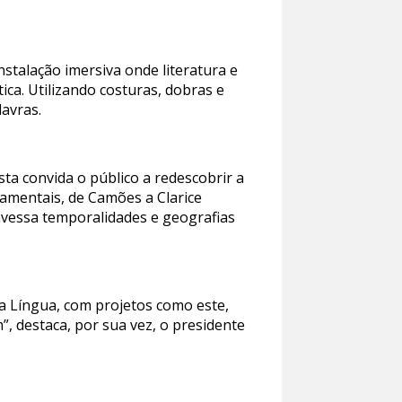
stalação imersiva onde literatura e
ica. Utilizando costuras, dobras e
lavras.
ta convida o público a redescobrir a
ndamentais, de Camões a Clarice
ravessa temporalidades e geografias
da Língua, com projetos como este,
, destaca, por sua vez, o presidente