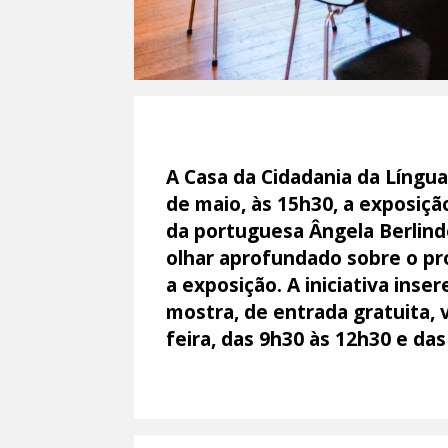
A Casa da Cidadania da Língua
de maio, às 15h30, a exposição
da portuguesa Ângela Berlin
olhar aprofundado sobre o pr
a exposição. A iniciativa in
mostra, de entrada gratuita, 
feira, das 9h30 às 12h30 e da