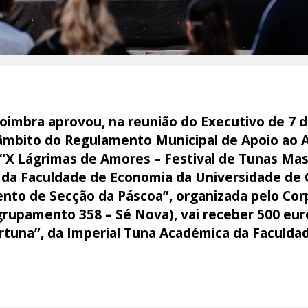
imbra aprovou, na reunião do Executivo de 7 de
 âmbito do Regulamento Municipal de Apoio ao A
O “X Lágrimas de Amores – Festival de Tunas Mas
 da Faculdade de Economia da Universidade de 
nto de Secção da Páscoa”, organizada pelo Cor
rupamento 358 – Sé Nova), vai receber 500 euros
tuna”, da Imperial Tuna Académica da Faculdad