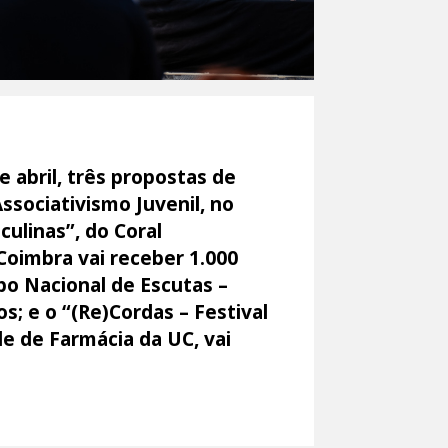
 abril, três propostas de
ssociativismo Juvenil, no
culinas”, do Coral
Coimbra vai receber 1.000
po Nacional de Escutas –
; e o “(Re)Cordas – Festival
e de Farmácia da UC, vai