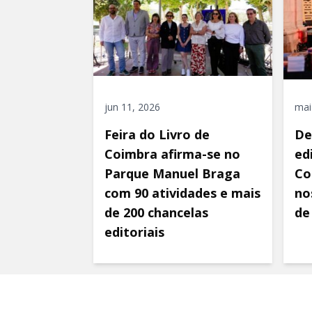
jun 11, 2026
mai
Feira do Livro de
De
Coimbra afirma-se no
ed
Parque Manuel Braga
Co
com 90 atividades e mais
nos
de 200 chancelas
de
editoriais