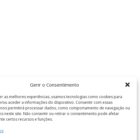
Gerir o Consentimento
er as melhores experiências, usamos tecnologias como cookies para
/ou aceder a informações do dispositivo. Consentir com essas
s nos permitirá processar dados, como comportamento de navegação ou
vos neste site. Não consentir ou retirar o consentimento pode afetar
te certos recursos e funções.
os
Termos e Condições