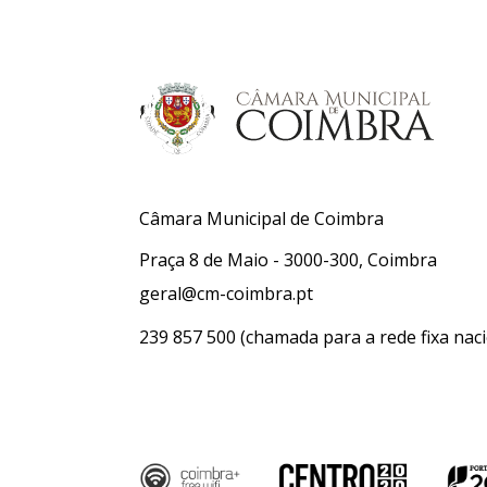
Câmara Municipal de Coimbra
Praça 8 de Maio - 3000-300, Coimbra
geral@cm-coimbra.pt
239 857 500
(chamada para a rede fixa naci