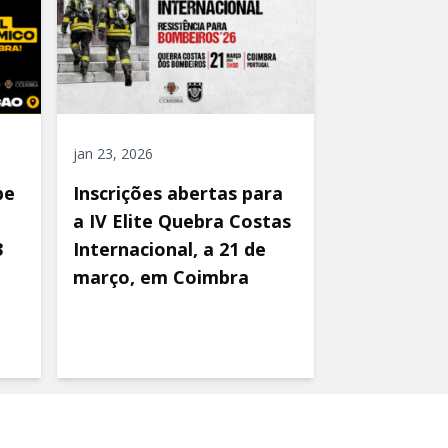
jan 23, 2026
be
Inscrições abertas para
a IV Elite Quebra Costas
3
Internacional, a 21 de
março, em Coimbra