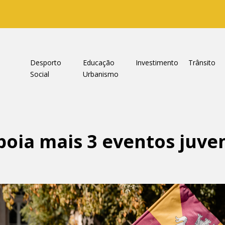
a
Desporto
Educação
Investimento
Trânsito
Social
Urbanismo
oia mais 3 eventos juven