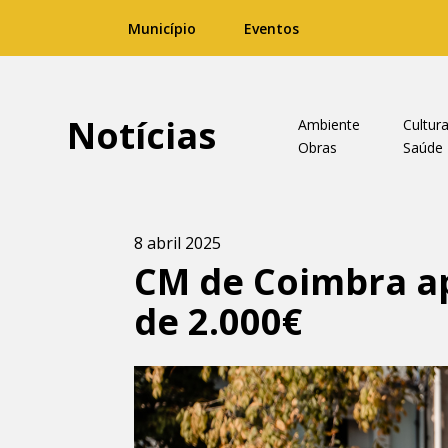
Município
Eventos
Notícias
Ambiente
Cultur
Obras
Saúde
8 abril 2025
CM de Coimbra ap
de 2.000€