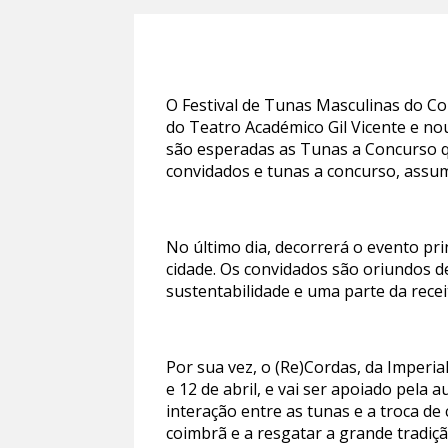
O Festival de Tunas Masculinas do Cor
do Teatro Académico Gil Vicente e nou
são esperadas as Tunas a Concurso q
convidados e tunas a concurso, assum
No último dia, decorrerá o evento pri
cidade. Os convidados são oriundos d
sustentabilidade e uma parte da rece
Por sua vez, o (Re)Cordas, da Imperi
e 12 de abril, e vai ser apoiado pela 
interação entre as tunas e a troca de 
coimbrã e a resgatar a grande tradiçã