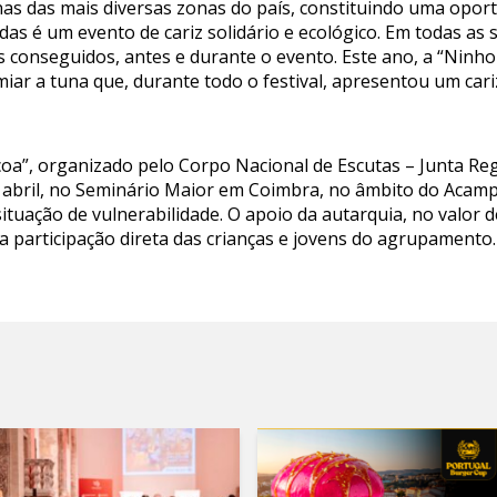
nas das mais diversas zonas do país, constituindo uma opor
as é um evento de cariz solidário e ecológico. Em todas as 
 conseguidos, antes e durante o evento. Este ano, a “Ninho
miar a tuna que, durante todo o festival, apresentou um cari
oa”, organizado pelo Corpo Nacional de Escutas – Junta R
de abril, no Seminário Maior em Coimbra, no âmbito do Acamp
situação de vulnerabilidade. O apoio da autarquia, no valor d
r a participação direta das crianças e jovens do agrupamento.
"