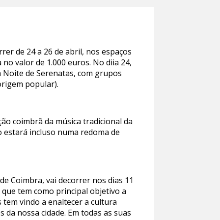
rer de 24 a 26 de abril, nos espaços
 no valor de 1.000 euros. No diia 24,
a Noite de Serenatas, com grupos
origem popular).
ção coimbrã da música tradicional da
to estará incluso numa redoma de
de Coimbra, vai decorrer nos dias 11
s que tem como principal objetivo a
s tem vindo a enaltecer a cultura
os da nossa cidade. Em todas as suas