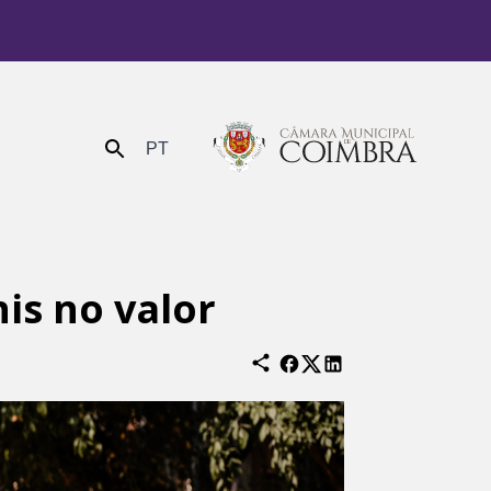
PT
Enviar
is no valor