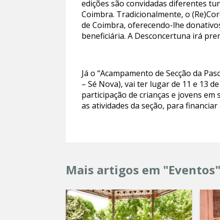
edições são convidadas diferentes tu
Coimbra. Tradicionalmente, o (Re)Cord
de Coimbra, oferecendo-lhe donativos
beneficiária. A Desconcertuna irá pre
Já o “Acampamento de Secção da Pasc
– Sé Nova), vai ter lugar de 11 e 13 
participação de crianças e jovens em 
as atividades da seção, para financia
Mais artigos em "Eventos