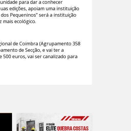
tunidade para dar a conhecer
suas edições, apoiam uma instituição
 dos Pequeninos” será a instituição
z mais ecológico.
egional de Coimbra (Agrupamento 358
amento de Secção, e vai ter a
e 500 euros, vai ser canalizado para