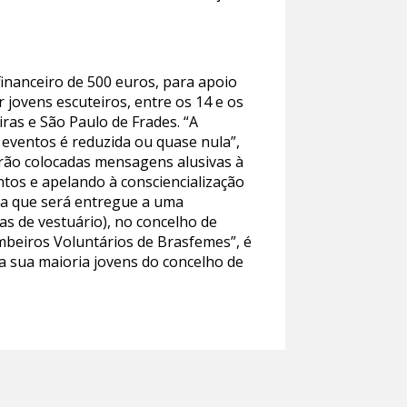
inanceiro de 500 euros, para apoio
r jovens escuteiros, entre os 14 e os
iras e São Paulo de Frades. “A
 eventos é reduzida ou quase nula”,
erão colocadas mensagens alusivas à
tos e apelando à consciencialização
ada que será entregue a uma
as de vestuário), no concelho de
mbeiros Voluntários de Brasfemes”, é
 sua maioria jovens do concelho de