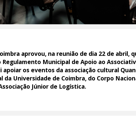
imbra aprovou, na reunião de dia 22 de abril, 
 Regulamento Municipal de Apoio ao Associativi
ai apoiar os eventos da associação cultural Qua
l da Universidade de Coimbra, do Corpo Naciona
Associação Júnior de Logística.