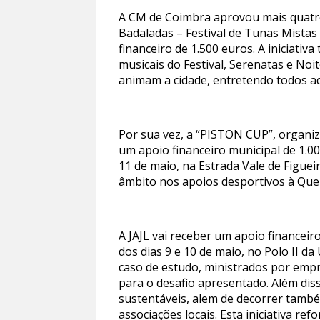
A CM de Coimbra aprovou mais quatro 
Badaladas – Festival de Tunas Mistas
financeiro de 1.500 euros. A iniciati
musicais do Festival, Serenatas e Noi
animam a cidade, entretendo todos aq
Por sua vez, a “PISTON CUP”, organiz
um apoio financeiro municipal de 1.00
11 de maio, na Estrada Vale de Figue
âmbito nos apoios desportivos à Quei
A JAJL vai receber um apoio financeir
dos dias 9 e 10 de maio, no Polo II 
caso de estudo, ministrados por empr
para o desafio apresentado. Além dis
sustentáveis, alem de decorrer tamb
associações locais. Esta iniciativa r