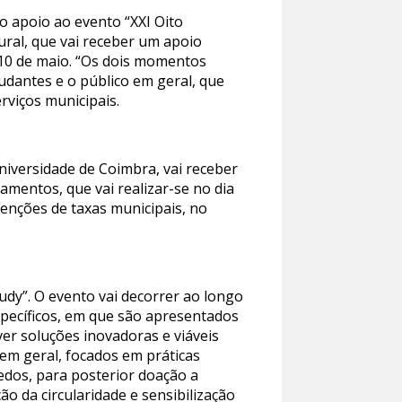
o apoio ao evento “XXI Oito
ural, que vai receber um apoio
e 10 de maio. “Os dois momentos
tudantes e o público em geral, que
rviços municipais.
niversidade de Coimbra, vai receber
amentos, que vai realizar-se no dia
enções de taxas municipais, no
tudy”. O evento vai decorrer ao longo
specíficos, em que são apresentados
er soluções inovadoras e viáveis
em geral, focados em práticas
dos, para posterior doação a
o da circularidade e sensibilização