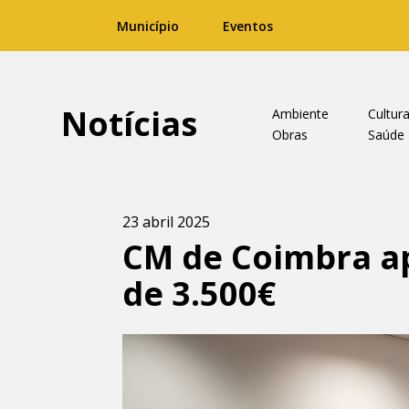
Município
Eventos
Notícias
Ambiente
Cultur
Obras
Saúde
23 abril 2025
CM de Coimbra ap
de 3.500€