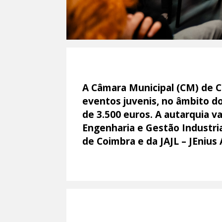
A Câmara Municipal (CM) de Co
eventos juvenis, no âmbito do
de 3.500 euros. A autarquia v
Engenharia e Gestão Industria
de Coimbra e da JAJL – JEnius 