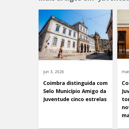
jun 3, 2026
mar
Coimbra distinguida com
Co
Selo Município Amigo da
Ju
Juventude cinco estrelas
to
no
ma