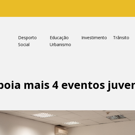
a
Desporto
Educação
Investimento
Trânsito
Social
Urbanismo
oia mais 4 eventos juven