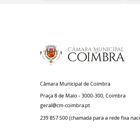
Câmara Municipal de Coimbra
Praça 8 de Maio - 3000-300, Coimbra
geral@cm-coimbra.pt
239 857 500
(chamada para a rede fixa naci