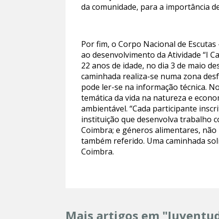
da comunidade, para a importância de 
Por fim, o Corpo Nacional de Escutas
ao desenvolvimento da Atividade “I Ca
22 anos de idade, no dia 3 de maio de
caminhada realiza-se numa zona desfa
pode ler-se na informação técnica. N
temática da vida na natureza e econo
ambientável. “Cada participante insc
instituição que desenvolva trabalho 
Coimbra; e géneros alimentares, não 
também referido. Uma caminhada soli
Coimbra.
Mais artigos em "Juventu