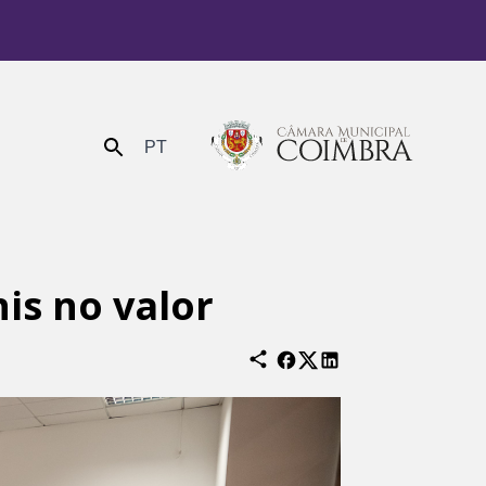
PT
Enviar
is no valor