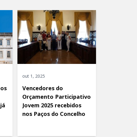
out 1, 2025
ios
Vencedores do
Orçamento Participativo
já
Jovem 2025 recebidos
nos Paços do Concelho