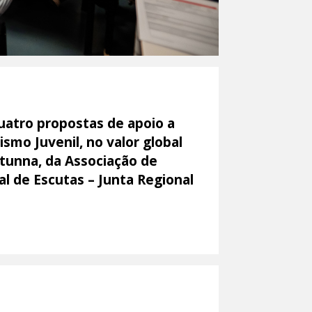
quatro propostas de apoio a
smo Juvenil, no valor global
ntunna, da Associação de
l de Escutas – Junta Regional