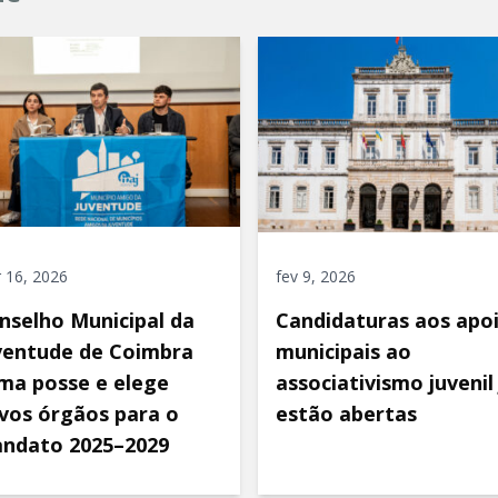
 16, 2026
fev 9, 2026
nselho Municipal da
Candidaturas aos apo
ventude de Coimbra
municipais ao
ma posse e elege
associativismo juvenil 
vos órgãos para o
estão abertas
ndato 2025–2029