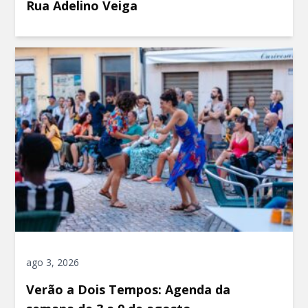
Rua Adelino Veiga
ago 3, 2026
Verão a Dois Tempos: Agenda da