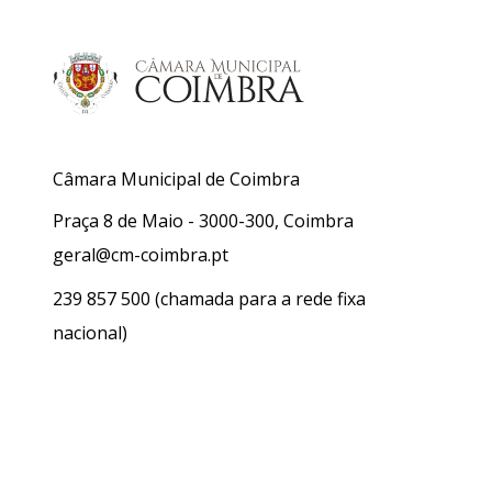
Câmara Municipal de Coimbra
Praça 8 de Maio - 3000-300, Coimbra
geral@cm-coimbra.pt
239 857 500
(chamada para a rede fixa
nacional)