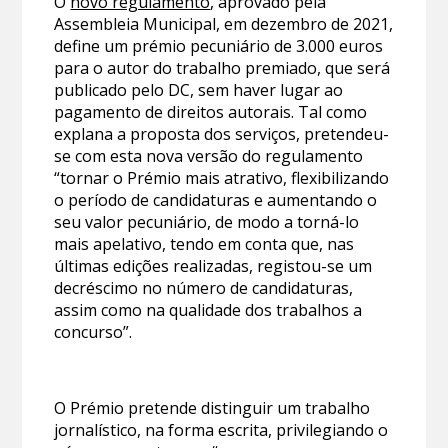
O
novo regulamento
, aprovado pela
Assembleia Municipal, em dezembro de 2021,
define um prémio pecuniário de 3.000 euros
para o autor do trabalho premiado, que será
publicado pelo DC, sem haver lugar ao
pagamento de direitos autorais. Tal como
explana a proposta dos serviços, pretendeu-
se com esta nova versão do regulamento
“tornar o Prémio mais atrativo, flexibilizando
o período de candidaturas e aumentando o
seu valor pecuniário, de modo a torná-lo
mais apelativo, tendo em conta que, nas
últimas edições realizadas, registou-se um
decréscimo no número de candidaturas,
assim como na qualidade dos trabalhos a
concurso”.
O Prémio pretende distinguir um trabalho
jornalístico, na forma escrita, privilegiando o