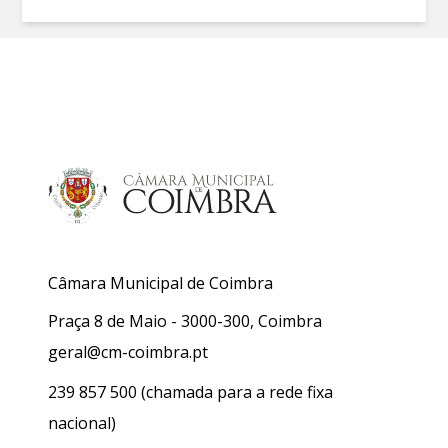
Câmara Municipal de Coimbra
Praça 8 de Maio - 3000-300, Coimbra
geral@cm-coimbra.pt
239 857 500
(chamada para a rede fixa
nacional)