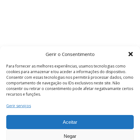
Gerir o Consentimento
Para fornecer as melhores experiências, usamos tecnologias como
cookies para armazenar e/ou aceder a informações do dispositivo.
Consentir com essas tecnologias nos permitirá processar dados, como
comportamento de navegação ou IDs exclusivos neste site. Não
consentir ou retirar o consentimento pode afetar negativamante certos
recursos e funções.
Termos e Condições
Gerir serviços
Aceitar
© 2026 . Câmara Municipal de Coimbra . Todos
os direitos reservados.
Negar