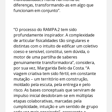
diferenças, transformando-as em algo que
funcionam em conjunto”.
“O processo do
RAMPA.2 tem sido
profundamente inspirador. A complexidade
de articular fisicalidades tão singulares e
distintas com o intuito de edificar um coletivo
coeso e sensível, constitui, sem dúvida, o
motor de uma partilha de saberes
genuinamente transformadora”, considera,
por sua vez, Margarida Belo da Costa. “A
viagem criativa tem sido fértil, em constante
mutação – um território em construção,
moldado pela escuta, pela entrega e pelo
risco. As bases conceptuais que serviram de
impulso inicial desdobram-se em múltiplas
etapas colaborativas, marcadas pela
cumplicidade, intuição e um sentido de grupo
cada vez mais enraizado”, acrescenta a