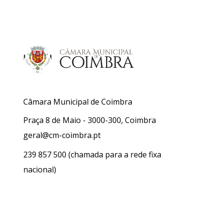
Câmara Municipal de Coimbra
Praça 8 de Maio - 3000-300, Coimbra
geral@cm-coimbra.pt
239 857 500
(chamada para a rede fixa
nacional)