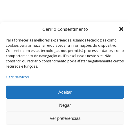
Gerir o Consentimento
Para fornecer as melhores experiências, usamos tecnologias como
cookies para armazenar e/ou aceder a informações do dispositivo.
Consentir com essas tecnologias nos permitirá processar dados, como
comportamento de navegação ou IDs exclusivos neste site. Não
consentir ou retirar o consentimento pode afetar negativamante certos
recursos e funções.
Termos e Condições
Gerir serviços
Aceitar
© 2026 . Câmara Municipal de Coimbra . Todos
os direitos reservados.
Negar
Ver preferências
PT
Enviar