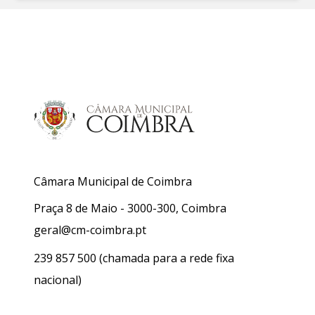
Câmara Municipal de Coimbra
Praça 8 de Maio - 3000-300, Coimbra
geral@cm-coimbra.pt
239 857 500
(chamada para a rede fixa
nacional)