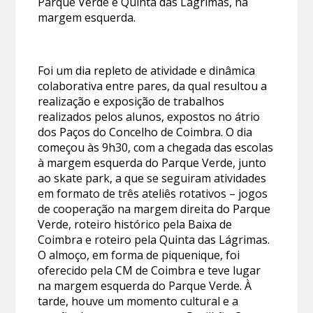
Parque Verde e Quinta das Lágrimas, na
margem esquerda.
Foi um dia repleto de atividade e dinâmica
colaborativa entre pares, da qual resultou a
realização e exposição de trabalhos
realizados pelos alunos, expostos no átrio
dos Paços do Concelho de Coimbra. O dia
começou às 9h30, com a chegada das escolas
à margem esquerda do Parque Verde, junto
ao skate park, a que se seguiram atividades
em formato de três ateliês rotativos – jogos
de cooperação na margem direita do Parque
Verde, roteiro histórico pela Baixa de
Coimbra e roteiro pela Quinta das Lágrimas.
O almoço, em forma de piquenique, foi
oferecido pela CM de Coimbra e teve lugar
na margem esquerda do Parque Verde. À
tarde, houve um momento cultural e a