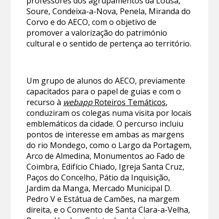
professores dos agrupamentos da Lousã,
Soure, Condeixa-a-Nova, Penela, Miranda do
Corvo e do AECO, com o objetivo de
promover a valorização do património
cultural e o sentido de pertença ao território.
Um grupo de alunos do AECO, previamente
capacitados para o papel de guias e com o
recurso à
webapp
Roteiros Temáticos
,
conduziram os colegas numa visita por locais
emblemáticos da cidade. O percurso incluiu
pontos de interesse em ambas as margens
do rio Mondego, como o Largo da Portagem,
Arco de Almedina, Monumentos ao Fado de
Coimbra, Edifício Chiado, Igreja Santa Cruz,
Paços do Concelho, Pátio da Inquisição,
Jardim da Manga, Mercado Municipal D.
Pedro V e Estátua de Camões, na margem
direita, e o Convento de Santa Clara-a-Velha,