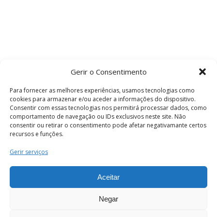
Gerir o Consentimento
Para fornecer as melhores experiências, usamos tecnologias como
cookies para armazenar e/ou aceder a informações do dispositivo.
Consentir com essas tecnologias nos permitirá processar dados, como
comportamento de navegação ou IDs exclusivos neste site. Não
consentir ou retirar o consentimento pode afetar negativamante certos
recursos e funções.
Termos e Condições
Gerir serviços
Aceitar
© 2026 . Câmara Municipal de Coimbra . Todos
os direitos reservados.
Negar