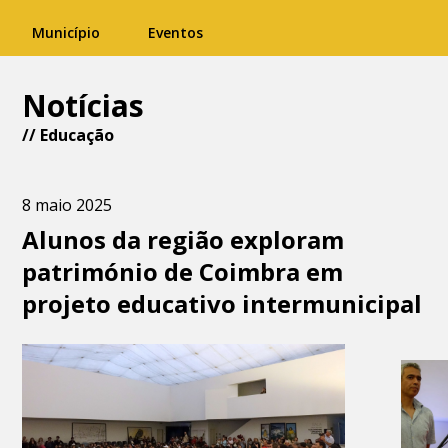
Município
Eventos
Notícias
//
Educação
8 maio 2025
Alunos da região exploram
património de Coimbra em
projeto educativo intermunicipal