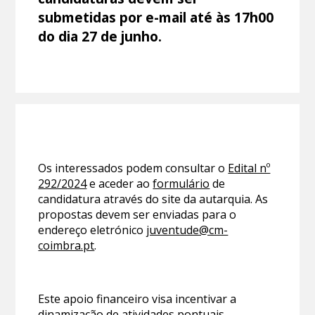
submetidas por e-mail até às 17h00
do dia 27 de junho.
Os interessados podem consultar o
Edital nº
292/2024
e aceder ao
formulário
de
candidatura através do site da autarquia. As
propostas devem ser enviadas para o
endereço eletrónico
juventude@cm-
coimbra.pt
.
Este apoio financeiro visa incentivar a
dinamização de atividades pontuais