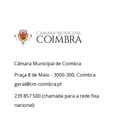
Câmara Municipal de Coimbra
Praça 8 de Maio - 3000-300, Coimbra
geral@cm-coimbra.pt
239 857 500
(chamada para a rede fixa
nacional)