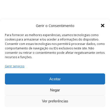
Gerir o Consentimento
Para fornecer as melhores experiências, usamos tecnologias como
cookies para armazenar e/ou aceder a informações do dispositivo.
Consentir com essas tecnologias nos permitirá processar dados, como
comportamento de navegação ou IDs exclusivos neste site. Não
consentir ou retirar o consentimento pode afetar negativamante certos
recursos e funções.
Termos e Condições
Gerir serviços
Aceitar
© 2026 . Câmara Municipal de Coimbra . Todos
os direitos reservados.
Negar
Ver preferências
PT