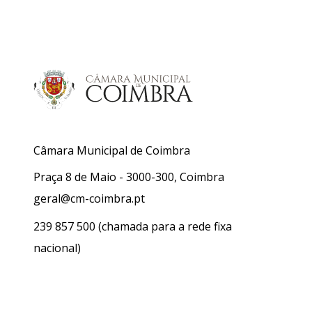
Câmara Municipal de Coimbra
Praça 8 de Maio - 3000-300, Coimbra
geral@cm-coimbra.pt
239 857 500
(chamada para a rede fixa
nacional)