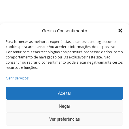
Gerir o Consentimento
Para fornecer as melhores experiências, usamos tecnologias como
cookies para armazenar e/ou aceder a informações do dispositivo.
Consentir com essas tecnologias nos permitirá processar dados, como
comportamento de navegação ou IDs exclusivos neste site. Não
consentir ou retirar o consentimento pode afetar negativamante certos
recursos e funções.
Termos e Condições
Gerir serviços
Aceitar
© 2026 . Câmara Municipal de Coimbra . Todos
os direitos reservados.
Negar
Ver preferências
PT