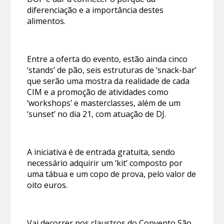
diferenciação e a importância destes
alimentos.
Entre a oferta do evento, estão ainda cinco
‘stands’ de pão, seis estruturas de ‘snack-bar’
que serão uma mostra da realidade de cada
CIM e a promoção de atividades como
‘workshops’ e masterclasses, além de um
‘sunset’ no dia 21, com atuação de DJ.
A iniciativa é de entrada gratuita, sendo
necessário adquirir um ‘kit’ composto por
uma tábua e um copo de prova, pelo valor de
oito euros.
Vai decorrer nos claustros do Convento São