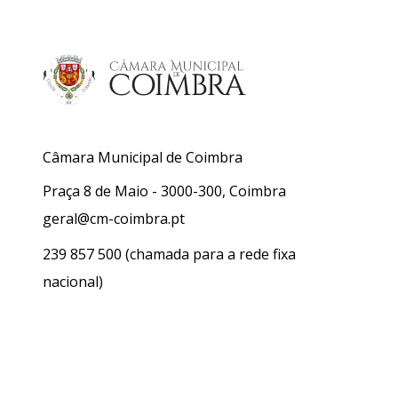
Câmara Municipal de Coimbra
Praça 8 de Maio - 3000-300, Coimbra
geral@cm-coimbra.pt
239 857 500
(chamada para a rede fixa
nacional)