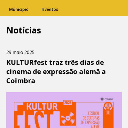
Município
Eventos
Notícias
29 maio 2025
KULTURfest traz três dias de
cinema de expressão alemã a
Coimbra