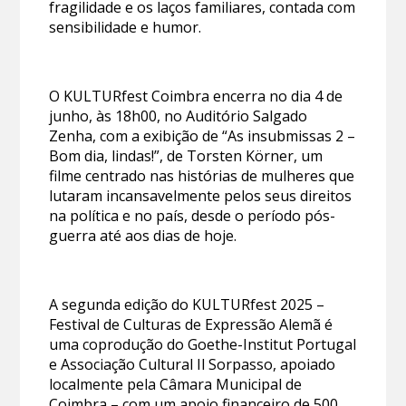
fragilidade e os laços familiares, contada com
sensibilidade e humor.
O KULTURfest Coimbra encerra no dia 4 de
junho, às 18h00, no Auditório Salgado
Zenha, com a exibição de “As insubmissas 2 –
Bom dia, lindas!”, de Torsten Körner, um
filme centrado nas histórias de mulheres que
lutaram incansavelmente pelos seus direitos
na política e no país, desde o período pós-
guerra até aos dias de hoje.
A segunda edição do KULTURfest 2025 –
Festival de Culturas de Expressão Alemã é
uma coprodução do Goethe-Institut Portugal
e Associação Cultural Il Sorpasso, apoiado
localmente pela Câmara Municipal de
Coimbra – com um apoio financeiro de 500