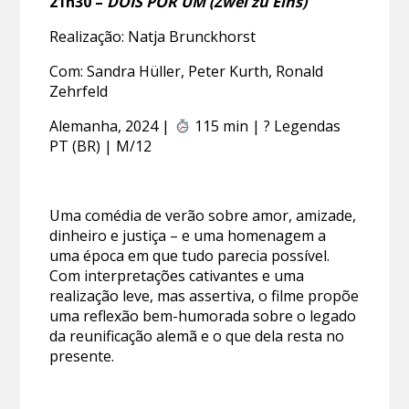
21h30 –
DOIS POR UM (Zwei zu Eins)
Realização: Natja Brunckhorst
Com: Sandra Hüller, Peter Kurth, Ronald
Zehrfeld
Alemanha, 2024 |
115 min | ? Legendas
PT (BR) | M/12
Uma comédia de verão sobre amor, amizade,
dinheiro e justiça – e uma homenagem a
uma época em que tudo parecia possível.
Com interpretações cativantes e uma
realização leve, mas assertiva, o filme propõe
uma reflexão bem-humorada sobre o legado
da reunificação alemã e o que dela resta no
presente.