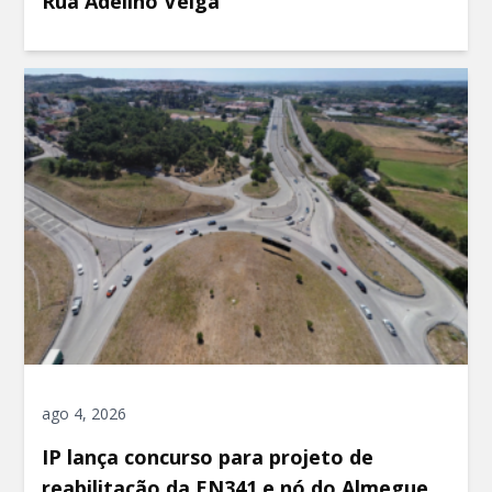
Rua Adelino Veiga
ago 4, 2026
IP lança concurso para projeto de
reabilitação da EN341 e nó do Almegue