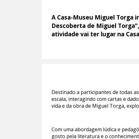
A Casa-Museu Miguel Torga ina
Descoberta de Miguel Torga”, 
atividade vai ter lugar na Ca
Destinado a participantes de todas a
escala, interagindo com cartas e dad
vida e da obra de Miguel Torga, explo
Com uma abordagem lúdica e pedagógi
gosto pela literatura e o conhecimen