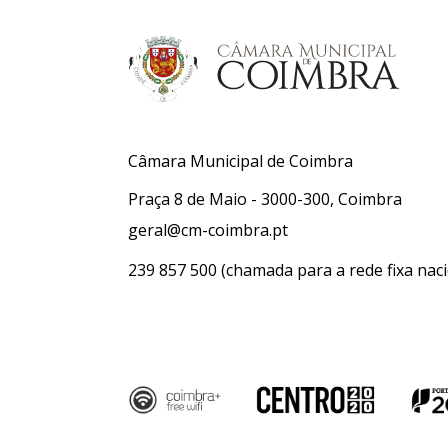
Câmara Municipal de Coimbra
Praça 8 de Maio - 3000-300, Coimbra
geral@cm-coimbra.pt
239 857 500
(chamada para a rede fixa naci