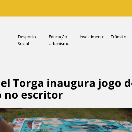
a
Desporto
Educação
Investimento
Trânsito
Social
Urbanismo
l Torga inaugura jogo d
 no escritor