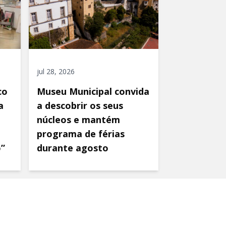
jul 28, 2026
co
Museu Municipal convida
a
a descobrir os seus
núcleos e mantém
programa de férias
o”
durante agosto