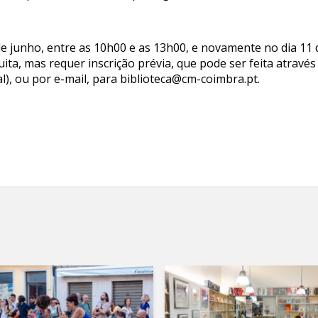
 de junho, entre as 10h00 e as 13h00, e novamente no dia 11
uita, mas requer inscrição prévia, que pode ser feita atrav
l), ou por e-mail, para biblioteca@cm-coimbra.pt.