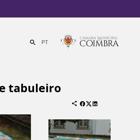
PT
Enviar
e tabuleiro