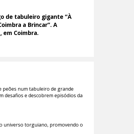
o de tabuleiro gigante “À
Coimbra a Brincar”. A
a, em Coimbra.
de peões num tabuleiro de grande
am desafios e descobrem episódios da
do universo torguiano, promovendo o