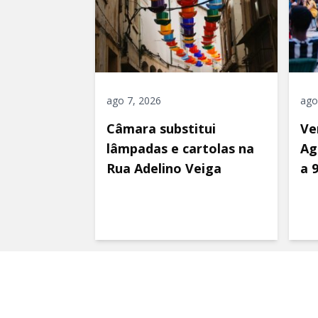
ago 7, 2026
ago
Câmara substitui
Ve
lâmpadas e cartolas na
Ag
Rua Adelino Veiga
a 