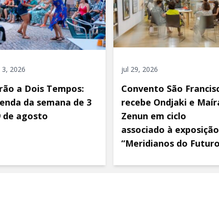
 3, 2026
jul 29, 2026
rão a Dois Tempos:
Convento São Francis
enda da semana de 3
recebe Ondjaki e Maír
9 de agosto
Zenun em ciclo
associado à exposição
“Meridianos do Futur