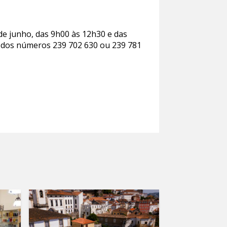
 de junho, das 9h00 às 12h30 e das
és dos números 239 702 630 ou 239 781