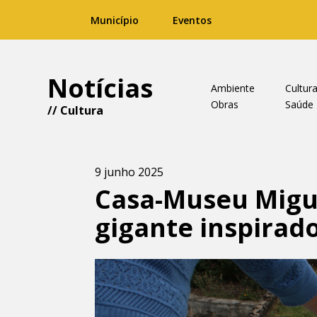
Município
Eventos
Notícias
Ambiente
Cultur
Obras
Saúde
//
Cultura
9 junho 2025
Casa-Museu Migue
gigante inspirado