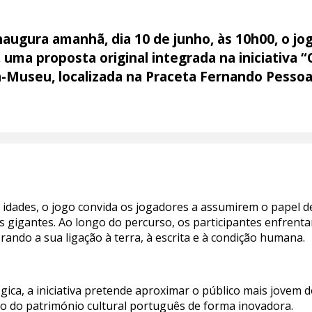
ugura amanhã, dia 10 de junho, às 10h00, o jog
uma proposta original integrada na iniciativa “
sa-Museu, localizada na Praceta Fernando Pesso
s idades, o jogo convida os jogadores a assumirem o papel 
os gigantes. Ao longo do percurso, os participantes enfrent
rando a sua ligação à terra, à escrita e à condição humana.
ca, a iniciativa pretende aproximar o público mais jovem 
to do património cultural português de forma inovadora.